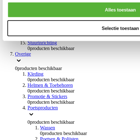
0
producten beschikbaar
Handremmen
Alles toestaan
0
producten beschikbaar
Remmen overige
0
producten beschikbaar
Selectie toestaan
Braces
0
producten beschikbaar
Stuurinrichting
0
producten beschikbaar
Overige
0
producten beschikbaar
Kleding
0
producten beschikbaar
Helmen & Toebehoren
0
producten beschikbaar
Promotie & Stickers
0
producten beschikbaar
Poetsproducten
0
producten beschikbaar
Wassen
0
producten beschikbaar
Poetsen & Polijsten