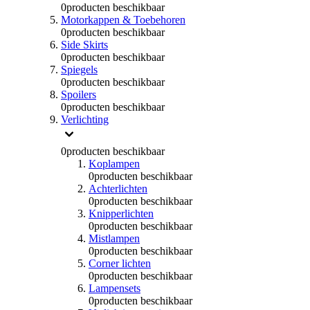
0
producten beschikbaar
Motorkappen & Toebehoren
0
producten beschikbaar
Side Skirts
0
producten beschikbaar
Spiegels
0
producten beschikbaar
Spoilers
0
producten beschikbaar
Verlichting
0
producten beschikbaar
Koplampen
0
producten beschikbaar
Achterlichten
0
producten beschikbaar
Knipperlichten
0
producten beschikbaar
Mistlampen
0
producten beschikbaar
Corner lichten
0
producten beschikbaar
Lampensets
0
producten beschikbaar