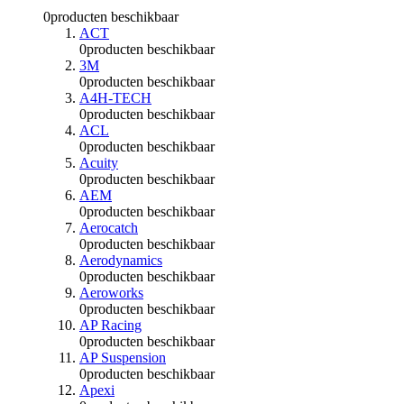
0
producten beschikbaar
ACT
0
producten beschikbaar
3M
0
producten beschikbaar
A4H-TECH
0
producten beschikbaar
ACL
0
producten beschikbaar
Acuity
0
producten beschikbaar
AEM
0
producten beschikbaar
Aerocatch
0
producten beschikbaar
Aerodynamics
0
producten beschikbaar
Aeroworks
0
producten beschikbaar
AP Racing
0
producten beschikbaar
AP Suspension
0
producten beschikbaar
Apexi