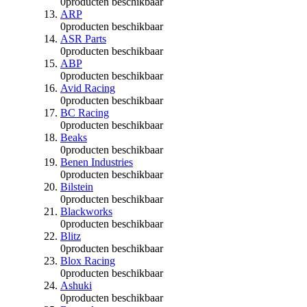
0
producten beschikbaar
ARP
0
producten beschikbaar
ASR Parts
0
producten beschikbaar
ABP
0
producten beschikbaar
Avid Racing
0
producten beschikbaar
BC Racing
0
producten beschikbaar
Beaks
0
producten beschikbaar
Benen Industries
0
producten beschikbaar
Bilstein
0
producten beschikbaar
Blackworks
0
producten beschikbaar
Blitz
0
producten beschikbaar
Blox Racing
0
producten beschikbaar
Ashuki
0
producten beschikbaar