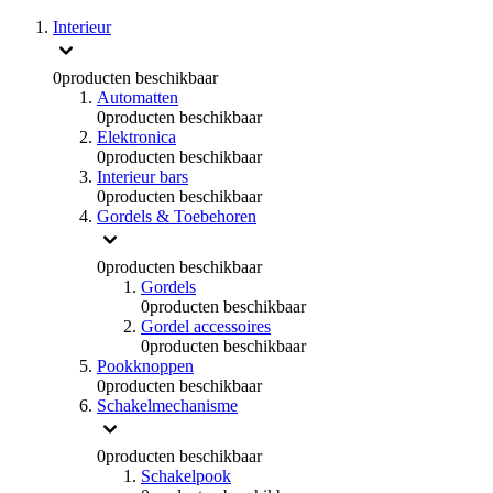
Interieur
0
producten beschikbaar
Automatten
0
producten beschikbaar
Elektronica
0
producten beschikbaar
Interieur bars
0
producten beschikbaar
Gordels & Toebehoren
0
producten beschikbaar
Gordels
0
producten beschikbaar
Gordel accessoires
0
producten beschikbaar
Pookknoppen
0
producten beschikbaar
Schakelmechanisme
0
producten beschikbaar
Schakelpook