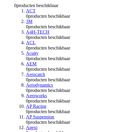
0
producten beschikbaar
ACT
0
producten beschikbaar
3M
0
producten beschikbaar
A4H-TECH
0
producten beschikbaar
ACL
0
producten beschikbaar
Acuity
0
producten beschikbaar
AEM
0
producten beschikbaar
Aerocatch
0
producten beschikbaar
Aerodynamics
0
producten beschikbaar
Aeroworks
0
producten beschikbaar
AP Racing
0
producten beschikbaar
AP Suspension
0
producten beschikbaar
Apexi