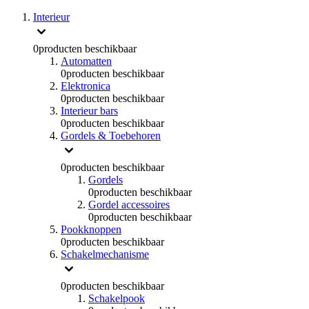
Interieur
0
producten beschikbaar
Automatten
0
producten beschikbaar
Elektronica
0
producten beschikbaar
Interieur bars
0
producten beschikbaar
Gordels & Toebehoren
0
producten beschikbaar
Gordels
0
producten beschikbaar
Gordel accessoires
0
producten beschikbaar
Pookknoppen
0
producten beschikbaar
Schakelmechanisme
0
producten beschikbaar
Schakelpook