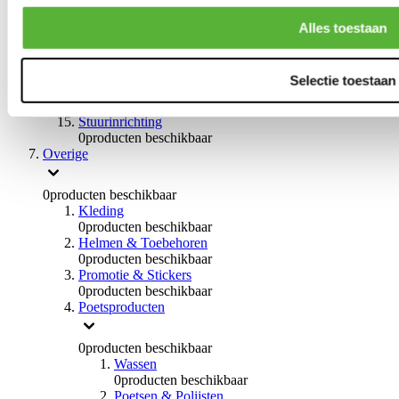
0
producten beschikbaar
Handremmen
Alles toestaan
0
producten beschikbaar
Remmen overige
0
producten beschikbaar
Selectie toestaan
Braces
0
producten beschikbaar
Stuurinrichting
0
producten beschikbaar
Overige
0
producten beschikbaar
Kleding
0
producten beschikbaar
Helmen & Toebehoren
0
producten beschikbaar
Promotie & Stickers
0
producten beschikbaar
Poetsproducten
0
producten beschikbaar
Wassen
0
producten beschikbaar
Poetsen & Polijsten