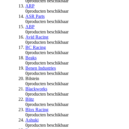
0
producten beschikbaar
ARP
0
producten beschikbaar
ASR Parts
0
producten beschikbaar
ABP
0
producten beschikbaar
Avid Racing
0
producten beschikbaar
BC Racing
0
producten beschikbaar
Beaks
0
producten beschikbaar
Benen Industries
0
producten beschikbaar
Bilstein
0
producten beschikbaar
Blackworks
0
producten beschikbaar
Blitz
0
producten beschikbaar
Blox Racing
0
producten beschikbaar
Ashuki
0
producten beschikbaar