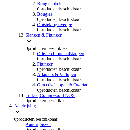
Bougiekabels
0
producten beschikbaar
Bougies
0
producten beschikbaar
Ontsteking overige
0
producten beschikbaar
Slangen & Fittingen
0
producten beschikbaar
Olie- en brandstofslangen
0
producten beschikbaar
Fittingen
0
producten beschikbaar
Adapters & Verlopen
0
producten beschikbaar
Gereedschappen & Overige
0
producten beschikbaar
Turbo | Compressor | NOS
0
producten beschikbaar
Aandrijving
0
producten beschikbaar
Aandrijfassen
0
producten beschikbaar