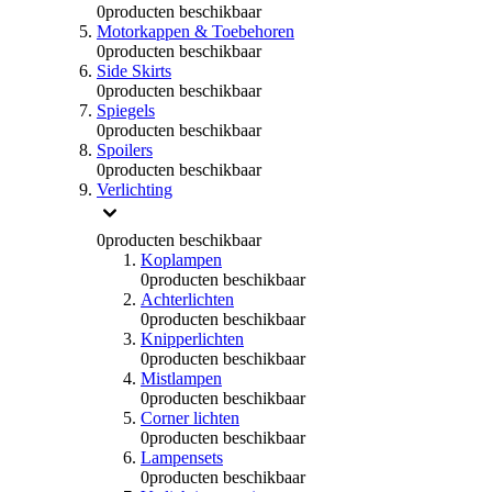
0
producten beschikbaar
Motorkappen & Toebehoren
0
producten beschikbaar
Side Skirts
0
producten beschikbaar
Spiegels
0
producten beschikbaar
Spoilers
0
producten beschikbaar
Verlichting
0
producten beschikbaar
Koplampen
0
producten beschikbaar
Achterlichten
0
producten beschikbaar
Knipperlichten
0
producten beschikbaar
Mistlampen
0
producten beschikbaar
Corner lichten
0
producten beschikbaar
Lampensets
0
producten beschikbaar