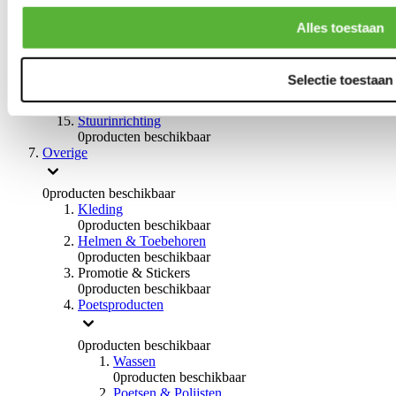
0
producten beschikbaar
Handremmen
Alles toestaan
0
producten beschikbaar
Remmen overige
0
producten beschikbaar
Selectie toestaan
Braces
0
producten beschikbaar
Stuurinrichting
0
producten beschikbaar
Overige
0
producten beschikbaar
Kleding
0
producten beschikbaar
Helmen & Toebehoren
0
producten beschikbaar
Promotie & Stickers
0
producten beschikbaar
Poetsproducten
0
producten beschikbaar
Wassen
0
producten beschikbaar
Poetsen & Polijsten