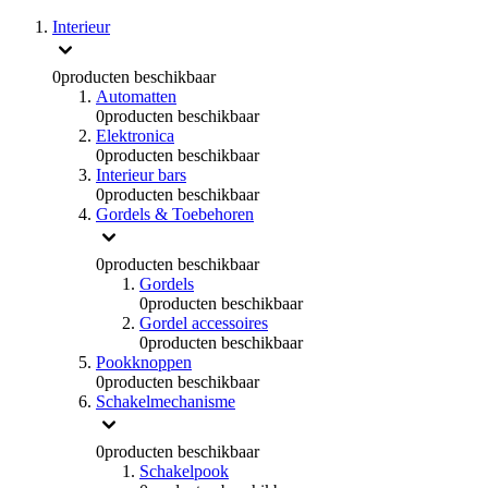
Interieur
0
producten beschikbaar
Automatten
0
producten beschikbaar
Elektronica
0
producten beschikbaar
Interieur bars
0
producten beschikbaar
Gordels & Toebehoren
0
producten beschikbaar
Gordels
0
producten beschikbaar
Gordel accessoires
0
producten beschikbaar
Pookknoppen
0
producten beschikbaar
Schakelmechanisme
0
producten beschikbaar
Schakelpook