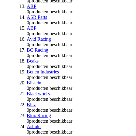
0
producten beschikbaar
ARP
0
producten beschikbaar
ASR Parts
0
producten beschikbaar
ABP
0
producten beschikbaar
Avid Racing
0
producten beschikbaar
BC Racing
0
producten beschikbaar
Beaks
0
producten beschikbaar
Benen Industries
0
producten beschikbaar
Bilstein
0
producten beschikbaar
Blackworks
0
producten beschikbaar
Blitz
0
producten beschikbaar
Blox Racing
0
producten beschikbaar
Ashuki
0
producten beschikbaar