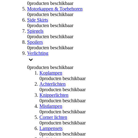
0
producten beschikbaar
Motorkappen & Toebehoren
0
producten beschikbaar
Side Skirts
0
producten beschikbaar
Spiegels
0
producten beschikbaar
Spoilers
0
producten beschikbaar
Verlichting
0
producten beschikbaar
Koplampen
0
producten beschikbaar
Achterlichten
0
producten beschikbaar
Knipperlichten
0
producten beschikbaar
Mistlampen
0
producten beschikbaar
Corner lichten
0
producten beschikbaar
Lampensets
0
producten beschikbaar