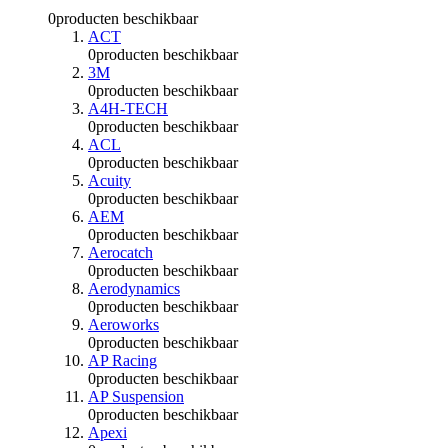
0
producten beschikbaar
ACT
0
producten beschikbaar
3M
0
producten beschikbaar
A4H-TECH
0
producten beschikbaar
ACL
0
producten beschikbaar
Acuity
0
producten beschikbaar
AEM
0
producten beschikbaar
Aerocatch
0
producten beschikbaar
Aerodynamics
0
producten beschikbaar
Aeroworks
0
producten beschikbaar
AP Racing
0
producten beschikbaar
AP Suspension
0
producten beschikbaar
Apexi