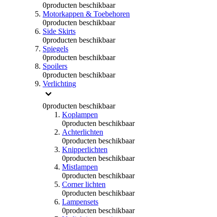
0
producten beschikbaar
Motorkappen & Toebehoren
0
producten beschikbaar
Side Skirts
0
producten beschikbaar
Spiegels
0
producten beschikbaar
Spoilers
0
producten beschikbaar
Verlichting
0
producten beschikbaar
Koplampen
0
producten beschikbaar
Achterlichten
0
producten beschikbaar
Knipperlichten
0
producten beschikbaar
Mistlampen
0
producten beschikbaar
Corner lichten
0
producten beschikbaar
Lampensets
0
producten beschikbaar