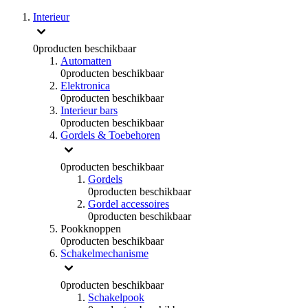
Interieur
0
producten beschikbaar
Automatten
0
producten beschikbaar
Elektronica
0
producten beschikbaar
Interieur bars
0
producten beschikbaar
Gordels & Toebehoren
0
producten beschikbaar
Gordels
0
producten beschikbaar
Gordel accessoires
0
producten beschikbaar
Pookknoppen
0
producten beschikbaar
Schakelmechanisme
0
producten beschikbaar
Schakelpook