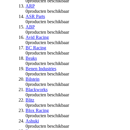
0
producten beschikbaar
ARP
0
producten beschikbaar
ASR Parts
0
producten beschikbaar
ABP
0
producten beschikbaar
Avid Racing
0
producten beschikbaar
BC Racing
0
producten beschikbaar
Beaks
0
producten beschikbaar
Benen Industries
0
producten beschikbaar
Bilstein
0
producten beschikbaar
Blackworks
0
producten beschikbaar
Blitz
0
producten beschikbaar
Blox Racing
0
producten beschikbaar
Ashuki
0
producten beschikbaar