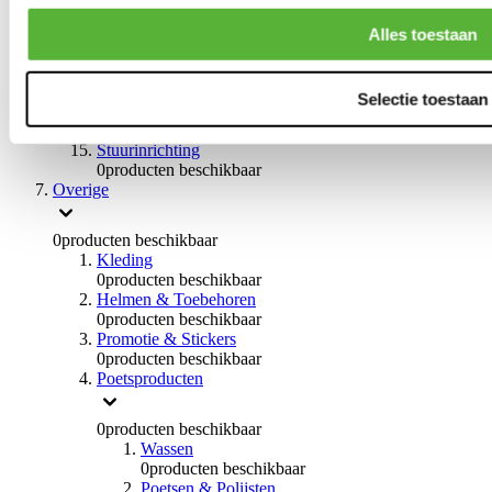
0
producten beschikbaar
Handremmen
Alles toestaan
0
producten beschikbaar
Remmen overige
0
producten beschikbaar
Selectie toestaan
Braces
0
producten beschikbaar
Stuurinrichting
0
producten beschikbaar
Overige
0
producten beschikbaar
Kleding
0
producten beschikbaar
Helmen & Toebehoren
0
producten beschikbaar
Promotie & Stickers
0
producten beschikbaar
Poetsproducten
0
producten beschikbaar
Wassen
0
producten beschikbaar
Poetsen & Polijsten