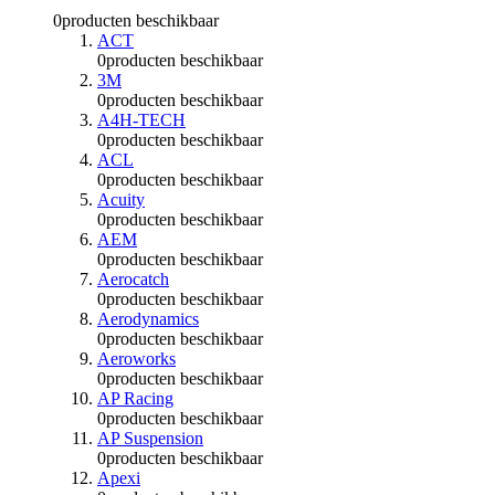
0
producten beschikbaar
ACT
0
producten beschikbaar
3M
0
producten beschikbaar
A4H-TECH
0
producten beschikbaar
ACL
0
producten beschikbaar
Acuity
0
producten beschikbaar
AEM
0
producten beschikbaar
Aerocatch
0
producten beschikbaar
Aerodynamics
0
producten beschikbaar
Aeroworks
0
producten beschikbaar
AP Racing
0
producten beschikbaar
AP Suspension
0
producten beschikbaar
Apexi