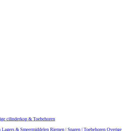
ige cilinderkop & Toebehoren
n
Lagers & Smeermiddelen
Riemen | Snaren | Toebehoren
Overige