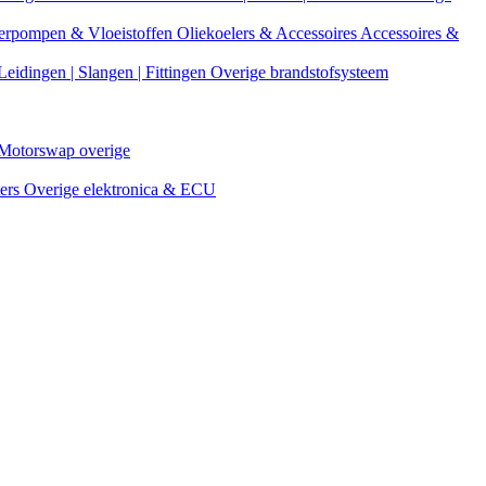
erpompen & Vloeistoffen
Oliekoelers & Accessoires
Accessoires &
Leidingen | Slangen | Fittingen
Overige brandstofsysteem
Motorswap overige
ters
Overige elektronica & ECU