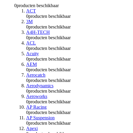
0
producten beschikbaar
ACT
0
producten beschikbaar
3M
0
producten beschikbaar
A4H-TECH
0
producten beschikbaar
ACL
0
producten beschikbaar
Acuity
0
producten beschikbaar
AEM
0
producten beschikbaar
Aerocatch
0
producten beschikbaar
Aerodynamics
0
producten beschikbaar
Aeroworks
0
producten beschikbaar
AP Racing
0
producten beschikbaar
AP Suspension
0
producten beschikbaar
Apexi