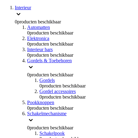
Interieur
0
producten beschikbaar
Automatten
0
producten beschikbaar
Elektronica
0
producten beschikbaar
Interieur bars
0
producten beschikbaar
Gordels & Toebehoren
0
producten beschikbaar
Gordels
0
producten beschikbaar
Gordel accessoires
0
producten beschikbaar
Pookknoppen
0
producten beschikbaar
Schakelmechanisme
0
producten beschikbaar
Schakelpook