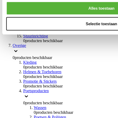
0
producten beschikbaar
Handremmen
Alles toestaan
0
producten beschikbaar
Remmen overige
0
producten beschikbaar
Selectie toestaan
Braces
0
producten beschikbaar
Stuurinrichting
0
producten beschikbaar
Overige
0
producten beschikbaar
Kleding
0
producten beschikbaar
Helmen & Toebehoren
0
producten beschikbaar
Promotie & Stickers
0
producten beschikbaar
Poetsproducten
0
producten beschikbaar
Wassen
0
producten beschikbaar
Poetsen & Polijsten