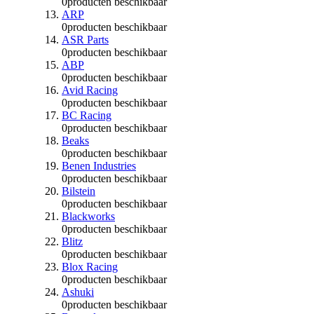
0
producten beschikbaar
ARP
0
producten beschikbaar
ASR Parts
0
producten beschikbaar
ABP
0
producten beschikbaar
Avid Racing
0
producten beschikbaar
BC Racing
0
producten beschikbaar
Beaks
0
producten beschikbaar
Benen Industries
0
producten beschikbaar
Bilstein
0
producten beschikbaar
Blackworks
0
producten beschikbaar
Blitz
0
producten beschikbaar
Blox Racing
0
producten beschikbaar
Ashuki
0
producten beschikbaar