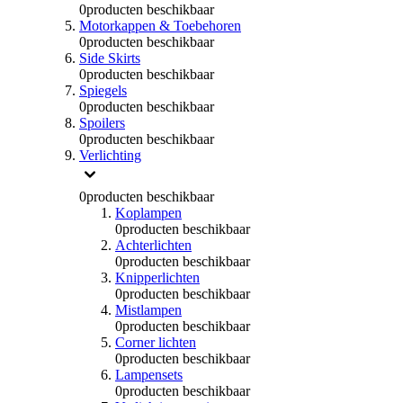
0
producten beschikbaar
Motorkappen & Toebehoren
0
producten beschikbaar
Side Skirts
0
producten beschikbaar
Spiegels
0
producten beschikbaar
Spoilers
0
producten beschikbaar
Verlichting
0
producten beschikbaar
Koplampen
0
producten beschikbaar
Achterlichten
0
producten beschikbaar
Knipperlichten
0
producten beschikbaar
Mistlampen
0
producten beschikbaar
Corner lichten
0
producten beschikbaar
Lampensets
0
producten beschikbaar