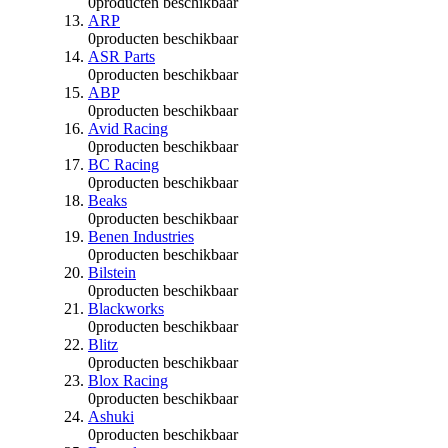
0
producten beschikbaar
ARP
0
producten beschikbaar
ASR Parts
0
producten beschikbaar
ABP
0
producten beschikbaar
Avid Racing
0
producten beschikbaar
BC Racing
0
producten beschikbaar
Beaks
0
producten beschikbaar
Benen Industries
0
producten beschikbaar
Bilstein
0
producten beschikbaar
Blackworks
0
producten beschikbaar
Blitz
0
producten beschikbaar
Blox Racing
0
producten beschikbaar
Ashuki
0
producten beschikbaar