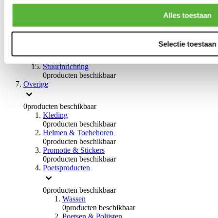
0
producten beschikbaar
Handremmen
Alles toestaan
0
producten beschikbaar
Remmen overige
0
producten beschikbaar
Selectie toestaan
Braces
0
producten beschikbaar
Stuurinrichting
0
producten beschikbaar
Overige
0
producten beschikbaar
Kleding
0
producten beschikbaar
Helmen & Toebehoren
0
producten beschikbaar
Promotie & Stickers
0
producten beschikbaar
Poetsproducten
0
producten beschikbaar
Wassen
0
producten beschikbaar
Poetsen & Polijsten