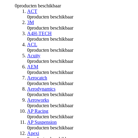
0
producten beschikbaar
ACT
0
producten beschikbaar
3M
0
producten beschikbaar
A4H-TECH
0
producten beschikbaar
ACL
0
producten beschikbaar
Acuity
0
producten beschikbaar
AEM
0
producten beschikbaar
Aerocatch
0
producten beschikbaar
Aerodynamics
0
producten beschikbaar
Aeroworks
0
producten beschikbaar
AP Racing
0
producten beschikbaar
AP Suspension
0
producten beschikbaar
Apexi