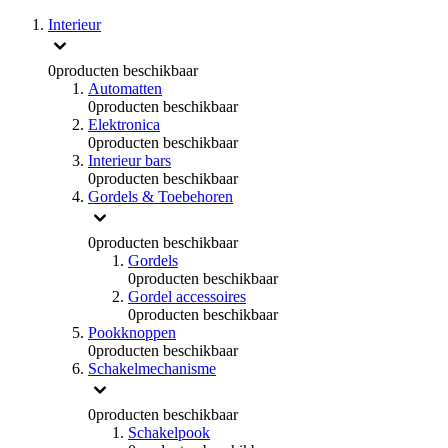
Interieur
0
producten beschikbaar
Automatten
0
producten beschikbaar
Elektronica
0
producten beschikbaar
Interieur bars
0
producten beschikbaar
Gordels & Toebehoren
0
producten beschikbaar
Gordels
0
producten beschikbaar
Gordel accessoires
0
producten beschikbaar
Pookknoppen
0
producten beschikbaar
Schakelmechanisme
0
producten beschikbaar
Schakelpook