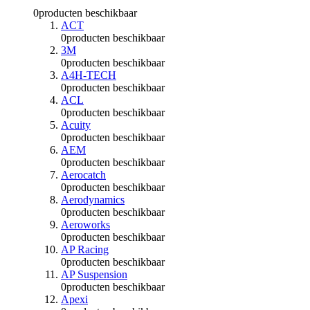
0
producten beschikbaar
ACT
0
producten beschikbaar
3M
0
producten beschikbaar
A4H-TECH
0
producten beschikbaar
ACL
0
producten beschikbaar
Acuity
0
producten beschikbaar
AEM
0
producten beschikbaar
Aerocatch
0
producten beschikbaar
Aerodynamics
0
producten beschikbaar
Aeroworks
0
producten beschikbaar
AP Racing
0
producten beschikbaar
AP Suspension
0
producten beschikbaar
Apexi