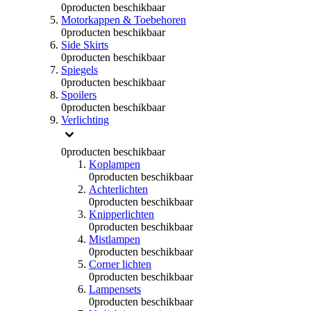
0
producten beschikbaar
Motorkappen & Toebehoren
0
producten beschikbaar
Side Skirts
0
producten beschikbaar
Spiegels
0
producten beschikbaar
Spoilers
0
producten beschikbaar
Verlichting
0
producten beschikbaar
Koplampen
0
producten beschikbaar
Achterlichten
0
producten beschikbaar
Knipperlichten
0
producten beschikbaar
Mistlampen
0
producten beschikbaar
Corner lichten
0
producten beschikbaar
Lampensets
0
producten beschikbaar