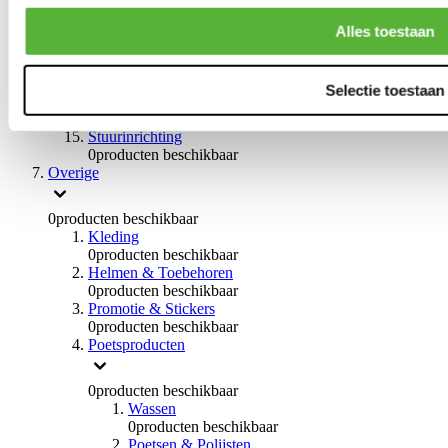
0
producten beschikbaar
Handremmen
Alles toestaan
0
producten beschikbaar
Remmen overige
0
producten beschikbaar
Selectie toestaan
Braces
0
producten beschikbaar
Stuurinrichting
0
producten beschikbaar
Overige
0
producten beschikbaar
Kleding
0
producten beschikbaar
Helmen & Toebehoren
0
producten beschikbaar
Promotie & Stickers
0
producten beschikbaar
Poetsproducten
0
producten beschikbaar
Wassen
0
producten beschikbaar
Poetsen & Polijsten