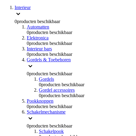
Interieur
0
producten beschikbaar
Automatten
0
producten beschikbaar
Elektronica
0
producten beschikbaar
Interieur bars
0
producten beschikbaar
Gordels & Toebehoren
0
producten beschikbaar
Gordels
0
producten beschikbaar
Gordel accessoires
0
producten beschikbaar
Pookknoppen
0
producten beschikbaar
Schakelmechanisme
0
producten beschikbaar
Schakelpook