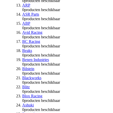
0
producten beschikbaar
ARP
0
producten beschikbaar
ASR Parts
0
producten beschikbaar
ABP
0
producten beschikbaar
Avid Racing
0
producten beschikbaar
BC Racing
0
producten beschikbaar
Beaks
0
producten beschikbaar
Benen Industries
0
producten beschikbaar
Bilstein
0
producten beschikbaar
Blackworks
0
producten beschikbaar
Blitz
0
producten beschikbaar
Blox Racing
0
producten beschikbaar
Ashuki
0
producten beschikbaar