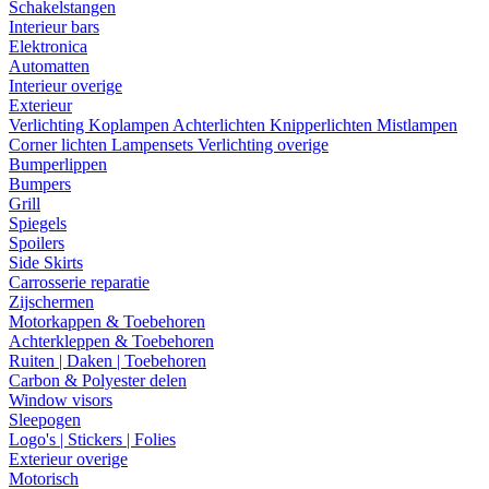
Schakelstangen
Interieur bars
Elektronica
Automatten
Interieur overige
Exterieur
Verlichting
Koplampen
Achterlichten
Knipperlichten
Mistlampen
Corner lichten
Lampensets
Verlichting overige
Bumperlippen
Bumpers
Grill
Spiegels
Spoilers
Side Skirts
Carrosserie reparatie
Zijschermen
Motorkappen & Toebehoren
Achterkleppen & Toebehoren
Ruiten | Daken | Toebehoren
Carbon & Polyester delen
Window visors
Sleepogen
Logo's | Stickers | Folies
Exterieur overige
Motorisch