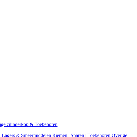
ige cilinderkop & Toebehoren
n
Lagers & Smeermiddelen
Riemen | Snaren | Toebehoren
Overige