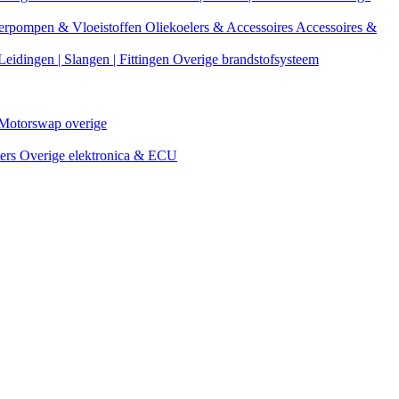
erpompen & Vloeistoffen
Oliekoelers & Accessoires
Accessoires &
Leidingen | Slangen | Fittingen
Overige brandstofsysteem
Motorswap overige
ters
Overige elektronica & ECU