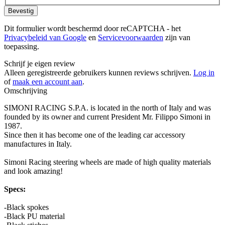
Bevestig
Dit formulier wordt beschermd door reCAPTCHA - het
Privacybeleid van Google
en
Servicevoorwaarden
zijn van
toepassing.
Schrijf je eigen review
Alleen geregistreerde gebruikers kunnen reviews schrijven.
Log in
of
maak een account aan
.
Omschrijving
SIMONI RACING S.P.A. is located in the north of Italy and was
founded by its owner and current President Mr. Filippo Simoni in
1987.
Since then it has become one of the leading car accessory
manufactures in Italy.
Simoni Racing steering wheels are made of high quality materials
and look amazing!
Specs:
-Black spokes
-Black PU material