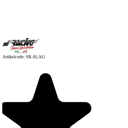
Artikelcode:
SR-SLAG