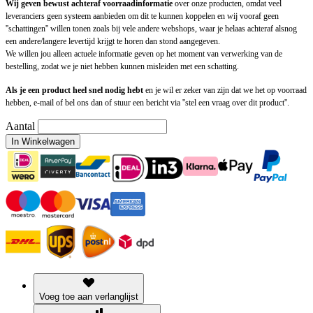
Wij geven bewust achteraf voorraadinformatie
over onze producten, omdat veel
leveranciers geen systeem aanbieden om dit te kunnen koppelen en wij vooraf geen
''schattingen'' willen tonen zoals bij vele andere webshops, waar je helaas achteraf alsnog
een andere/langere levertijd krijgt te horen dan stond aangegeven.
We willen jou alleen actuele informatie geven op het moment van verwerking van de
bestelling, zodat we je niet hebben kunnen misleiden met een schatting.
Als je een product heel snel nodig hebt
en je wil er zeker van zijn dat we het op voorraad
hebben, e-mail of bel ons dan of stuur een bericht via ''stel een vraag over dit product''.
Aantal
In Winkelwagen
Voeg toe aan verlanglijst