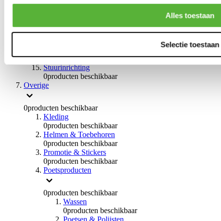
0
producten beschikbaar
Handremmen
Alles toestaan
0
producten beschikbaar
Remmen overige
0
producten beschikbaar
Selectie toestaan
Braces
0
producten beschikbaar
Stuurinrichting
0
producten beschikbaar
Overige
0
producten beschikbaar
Kleding
0
producten beschikbaar
Helmen & Toebehoren
0
producten beschikbaar
Promotie & Stickers
0
producten beschikbaar
Poetsproducten
0
producten beschikbaar
Wassen
0
producten beschikbaar
Poetsen & Polijsten