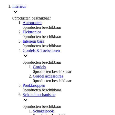
Interieur
0
producten beschikbaar
Automatten
0
producten beschikbaar
Elektronica
0
producten beschikbaar
Interieur bars
0
producten beschikbaar
Gordels & Toebehoren
0
producten beschikbaar
Gordels
0
producten beschikbaar
Gordel accessoires
0
producten beschikbaar
Pookknoppen
0
producten beschikbaar
Schakelmechanisme
0
producten beschikbaar
Schakelpook