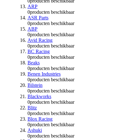
0
producten beschikbaar
ARP
0
producten beschikbaar
ASR Parts
0
producten beschikbaar
ABP
0
producten beschikbaar
Avid Racing
0
producten beschikbaar
BC Racing
0
producten beschikbaar
Beaks
0
producten beschikbaar
Benen Industries
0
producten beschikbaar
Bilstein
0
producten beschikbaar
Blackworks
0
producten beschikbaar
Blitz
0
producten beschikbaar
Blox Racing
0
producten beschikbaar
Ashuki
0
producten beschikbaar