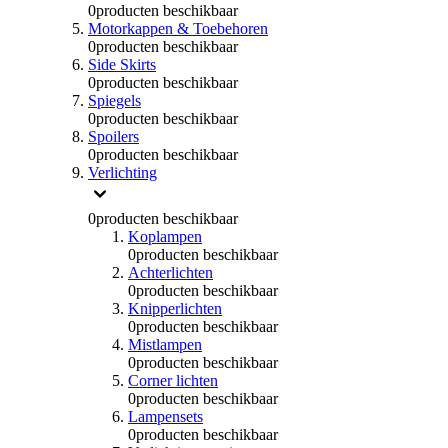
0
producten beschikbaar
Motorkappen & Toebehoren
0
producten beschikbaar
Side Skirts
0
producten beschikbaar
Spiegels
0
producten beschikbaar
Spoilers
0
producten beschikbaar
Verlichting
0
producten beschikbaar
Koplampen
0
producten beschikbaar
Achterlichten
0
producten beschikbaar
Knipperlichten
0
producten beschikbaar
Mistlampen
0
producten beschikbaar
Corner lichten
0
producten beschikbaar
Lampensets
0
producten beschikbaar