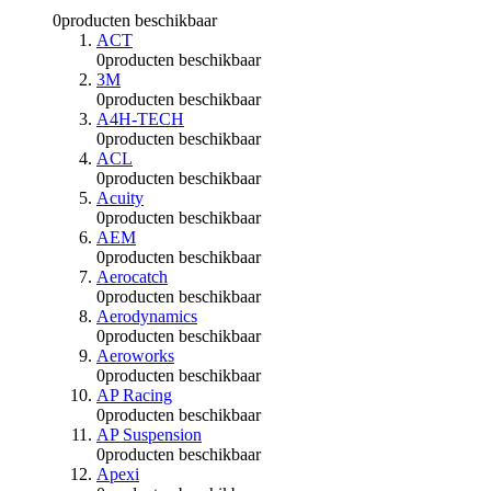
0
producten beschikbaar
ACT
0
producten beschikbaar
3M
0
producten beschikbaar
A4H-TECH
0
producten beschikbaar
ACL
0
producten beschikbaar
Acuity
0
producten beschikbaar
AEM
0
producten beschikbaar
Aerocatch
0
producten beschikbaar
Aerodynamics
0
producten beschikbaar
Aeroworks
0
producten beschikbaar
AP Racing
0
producten beschikbaar
AP Suspension
0
producten beschikbaar
Apexi