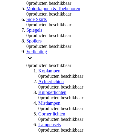
0
producten beschikbaar
Motorkappen & Toebehoren
0
producten beschikbaar
Side Skirts
0
producten beschikbaar
Spiegels
0
producten beschikbaar
Spoilers
0
producten beschikbaar
Verlichting
0
producten beschikbaar
Koplampen
0
producten beschikbaar
Achterlichten
0
producten beschikbaar
Knipperlichten
0
producten beschikbaar
Mistlampen
0
producten beschikbaar
Corner lichten
0
producten beschikbaar
Lampensets
0
producten beschikbaar