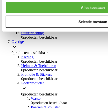
0
producten beschikbaar
Handremmen
Alles toestaan
0
producten beschikbaar
Remmen overige
0
producten beschikbaar
Selectie toestaan
Braces
0
producten beschikbaar
Stuurinrichting
0
producten beschikbaar
Overige
0
producten beschikbaar
Kleding
0
producten beschikbaar
Helmen & Toebehoren
0
producten beschikbaar
Promotie & Stickers
0
producten beschikbaar
Poetsproducten
0
producten beschikbaar
Wassen
0
producten beschikbaar
Poetsen & Polijsten