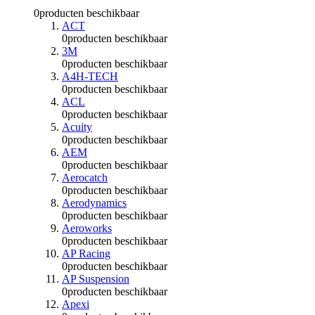
0
producten beschikbaar
ACT
0
producten beschikbaar
3M
0
producten beschikbaar
A4H-TECH
0
producten beschikbaar
ACL
0
producten beschikbaar
Acuity
0
producten beschikbaar
AEM
0
producten beschikbaar
Aerocatch
0
producten beschikbaar
Aerodynamics
0
producten beschikbaar
Aeroworks
0
producten beschikbaar
AP Racing
0
producten beschikbaar
AP Suspension
0
producten beschikbaar
Apexi