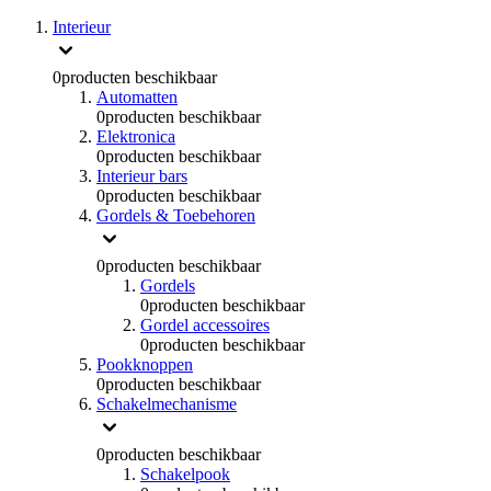
Interieur
0
producten beschikbaar
Automatten
0
producten beschikbaar
Elektronica
0
producten beschikbaar
Interieur bars
0
producten beschikbaar
Gordels & Toebehoren
0
producten beschikbaar
Gordels
0
producten beschikbaar
Gordel accessoires
0
producten beschikbaar
Pookknoppen
0
producten beschikbaar
Schakelmechanisme
0
producten beschikbaar
Schakelpook