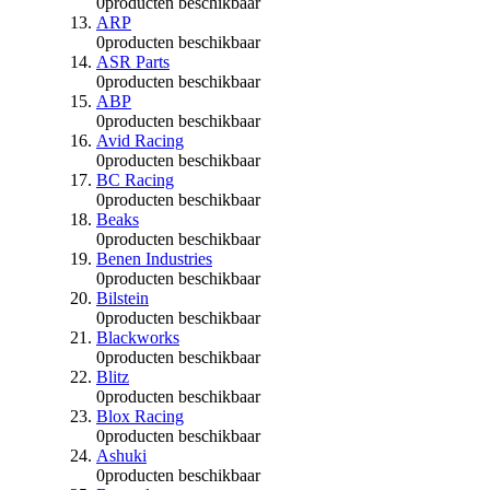
0
producten beschikbaar
ARP
0
producten beschikbaar
ASR Parts
0
producten beschikbaar
ABP
0
producten beschikbaar
Avid Racing
0
producten beschikbaar
BC Racing
0
producten beschikbaar
Beaks
0
producten beschikbaar
Benen Industries
0
producten beschikbaar
Bilstein
0
producten beschikbaar
Blackworks
0
producten beschikbaar
Blitz
0
producten beschikbaar
Blox Racing
0
producten beschikbaar
Ashuki
0
producten beschikbaar