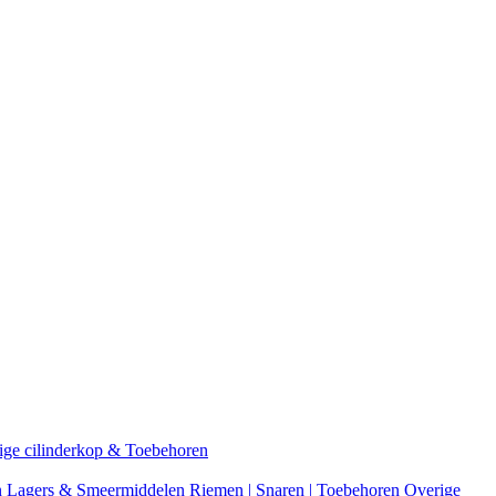
ige cilinderkop & Toebehoren
n
Lagers & Smeermiddelen
Riemen | Snaren | Toebehoren
Overige