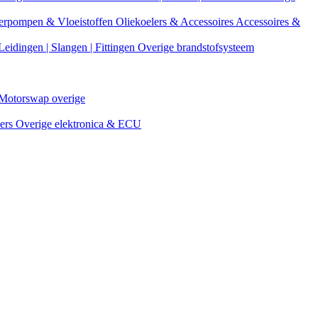
erpompen & Vloeistoffen
Oliekoelers & Accessoires
Accessoires &
Leidingen | Slangen | Fittingen
Overige brandstofsysteem
Motorswap overige
ters
Overige elektronica & ECU