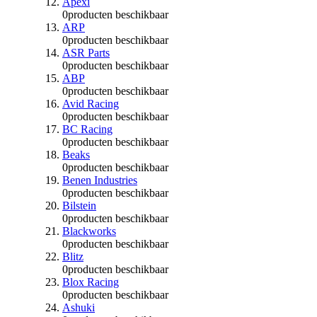
Apexi
0
producten beschikbaar
ARP
0
producten beschikbaar
ASR Parts
0
producten beschikbaar
ABP
0
producten beschikbaar
Avid Racing
0
producten beschikbaar
BC Racing
0
producten beschikbaar
Beaks
0
producten beschikbaar
Benen Industries
0
producten beschikbaar
Bilstein
0
producten beschikbaar
Blackworks
0
producten beschikbaar
Blitz
0
producten beschikbaar
Blox Racing
0
producten beschikbaar
Ashuki