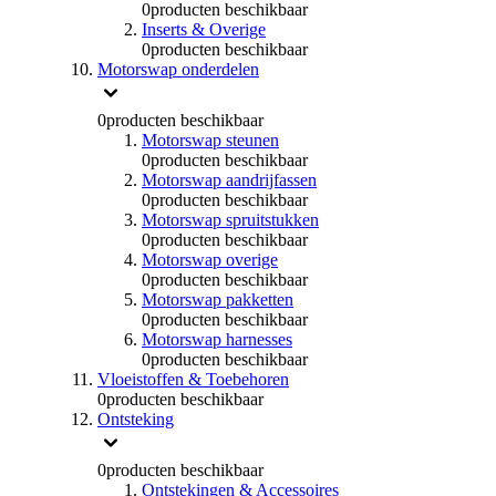
0
producten beschikbaar
Inserts & Overige
0
producten beschikbaar
Motorswap onderdelen
0
producten beschikbaar
Motorswap steunen
0
producten beschikbaar
Motorswap aandrijfassen
0
producten beschikbaar
Motorswap spruitstukken
0
producten beschikbaar
Motorswap overige
0
producten beschikbaar
Motorswap pakketten
0
producten beschikbaar
Motorswap harnesses
0
producten beschikbaar
Vloeistoffen & Toebehoren
0
producten beschikbaar
Ontsteking
0
producten beschikbaar
Ontstekingen & Accessoires