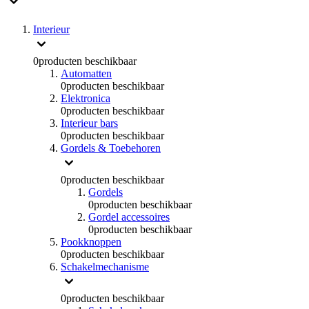
Interieur
0
producten beschikbaar
Automatten
0
producten beschikbaar
Elektronica
0
producten beschikbaar
Interieur bars
0
producten beschikbaar
Gordels & Toebehoren
0
producten beschikbaar
Gordels
0
producten beschikbaar
Gordel accessoires
0
producten beschikbaar
Pookknoppen
0
producten beschikbaar
Schakelmechanisme
0
producten beschikbaar