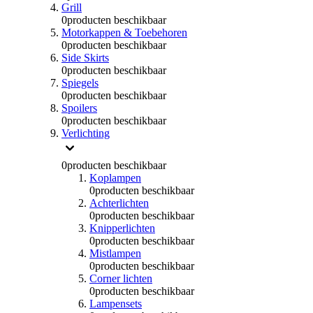
Grill
0
producten beschikbaar
Motorkappen & Toebehoren
0
producten beschikbaar
Side Skirts
0
producten beschikbaar
Spiegels
0
producten beschikbaar
Spoilers
0
producten beschikbaar
Verlichting
0
producten beschikbaar
Koplampen
0
producten beschikbaar
Achterlichten
0
producten beschikbaar
Knipperlichten
0
producten beschikbaar
Mistlampen
0
producten beschikbaar
Corner lichten
0
producten beschikbaar
Lampensets