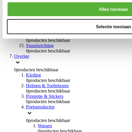
Remvloeistoffen
0
producten beschikbaar
Alles toestaan
Handremmen
0
producten beschikbaar
Remmen overige
Selectie toestaan
0
producten beschikbaar
Braces
0
producten beschikbaar
Stuurinrichting
0
producten beschikbaar
Overige
0
producten beschikbaar
Kleding
0
producten beschikbaar
Helmen & Toebehoren
0
producten beschikbaar
Promotie & Stickers
0
producten beschikbaar
Poetsproducten
0
producten beschikbaar
Wassen
0
producten beschikbaar