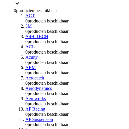
0
producten beschikbaar
ACT
0
producten beschikbaar
3M
0
producten beschikbaar
A4H-TECH
0
producten beschikbaar
ACL
0
producten beschikbaar
Acuity
0
producten beschikbaar
AEM
0
producten beschikbaar
Aerocatch
0
producten beschikbaar
Aerodynamics
0
producten beschikbaar
Aeroworks
0
producten beschikbaar
AP Racing
0
producten beschikbaar
AP Suspension
0
producten beschikbaar