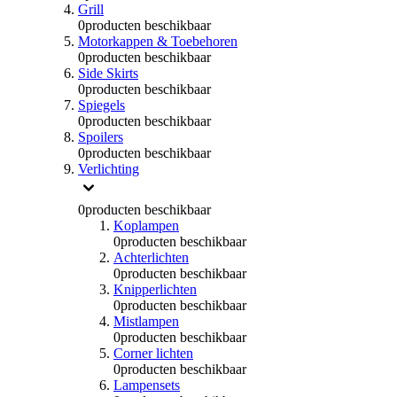
Grill
0
producten beschikbaar
Motorkappen & Toebehoren
0
producten beschikbaar
Side Skirts
0
producten beschikbaar
Spiegels
0
producten beschikbaar
Spoilers
0
producten beschikbaar
Verlichting
0
producten beschikbaar
Koplampen
0
producten beschikbaar
Achterlichten
0
producten beschikbaar
Knipperlichten
0
producten beschikbaar
Mistlampen
0
producten beschikbaar
Corner lichten
0
producten beschikbaar
Lampensets