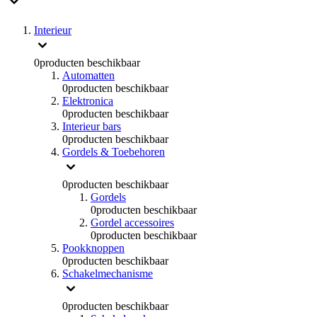
Interieur
0
producten beschikbaar
Automatten
0
producten beschikbaar
Elektronica
0
producten beschikbaar
Interieur bars
0
producten beschikbaar
Gordels & Toebehoren
0
producten beschikbaar
Gordels
0
producten beschikbaar
Gordel accessoires
0
producten beschikbaar
Pookknoppen
0
producten beschikbaar
Schakelmechanisme
0
producten beschikbaar