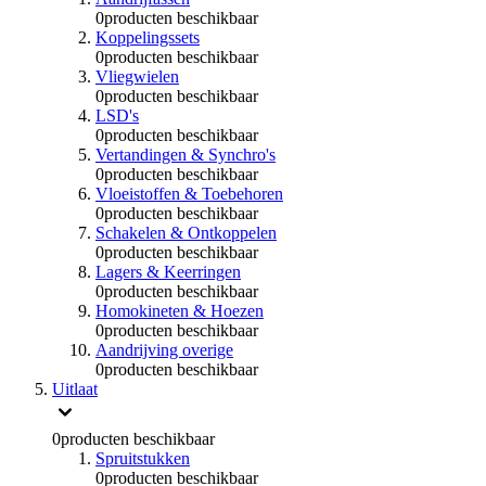
0
producten beschikbaar
Koppelingssets
0
producten beschikbaar
Vliegwielen
0
producten beschikbaar
LSD's
0
producten beschikbaar
Vertandingen & Synchro's
0
producten beschikbaar
Vloeistoffen & Toebehoren
0
producten beschikbaar
Schakelen & Ontkoppelen
0
producten beschikbaar
Lagers & Keerringen
0
producten beschikbaar
Homokineten & Hoezen
0
producten beschikbaar
Aandrijving overige
0
producten beschikbaar
Uitlaat
0
producten beschikbaar
Spruitstukken
0
producten beschikbaar