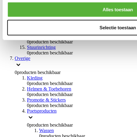
Remvloeistoffen
0
producten beschikbaar
Alles toestaan
Handremmen
0
producten beschikbaar
Remmen overige
Selectie toestaan
0
producten beschikbaar
Braces
0
producten beschikbaar
Stuurinrichting
0
producten beschikbaar
Overige
0
producten beschikbaar
Kleding
0
producten beschikbaar
Helmen & Toebehoren
0
producten beschikbaar
Promotie & Stickers
0
producten beschikbaar
Poetsproducten
0
producten beschikbaar
Wassen
0
producten beschikbaar