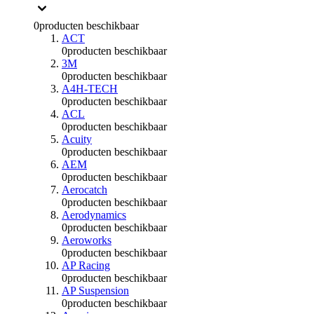
0
producten beschikbaar
ACT
0
producten beschikbaar
3M
0
producten beschikbaar
A4H-TECH
0
producten beschikbaar
ACL
0
producten beschikbaar
Acuity
0
producten beschikbaar
AEM
0
producten beschikbaar
Aerocatch
0
producten beschikbaar
Aerodynamics
0
producten beschikbaar
Aeroworks
0
producten beschikbaar
AP Racing
0
producten beschikbaar
AP Suspension
0
producten beschikbaar