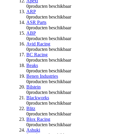
Apexi
0
producten beschikbaar
ARP
0
producten beschikbaar
ASR Parts
0
producten beschikbaar
ABP
0
producten beschikbaar
Avid Racing
0
producten beschikbaar
BC Racing
0
producten beschikbaar
Beaks
0
producten beschikbaar
Benen Industries
0
producten beschikbaar
Bilstein
0
producten beschikbaar
Blackworks
0
producten beschikbaar
Blitz
0
producten beschikbaar
Blox Racing
0
producten beschikbaar
Ashuki