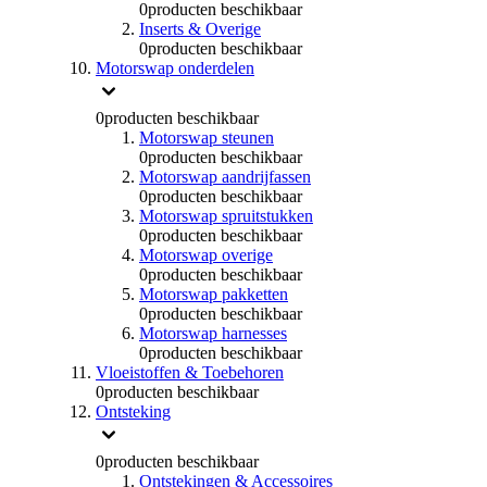
0
producten beschikbaar
Inserts & Overige
0
producten beschikbaar
Motorswap onderdelen
0
producten beschikbaar
Motorswap steunen
0
producten beschikbaar
Motorswap aandrijfassen
0
producten beschikbaar
Motorswap spruitstukken
0
producten beschikbaar
Motorswap overige
0
producten beschikbaar
Motorswap pakketten
0
producten beschikbaar
Motorswap harnesses
0
producten beschikbaar
Vloeistoffen & Toebehoren
0
producten beschikbaar
Ontsteking
0
producten beschikbaar
Ontstekingen & Accessoires