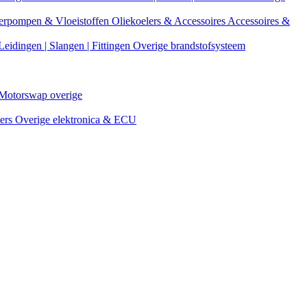
erpompen & Vloeistoffen
Oliekoelers & Accessoires
Accessoires &
Leidingen | Slangen | Fittingen
Overige brandstofsysteem
Motorswap overige
ters
Overige elektronica & ECU