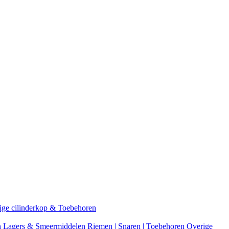
ige cilinderkop & Toebehoren
n
Lagers & Smeermiddelen
Riemen | Snaren | Toebehoren
Overige