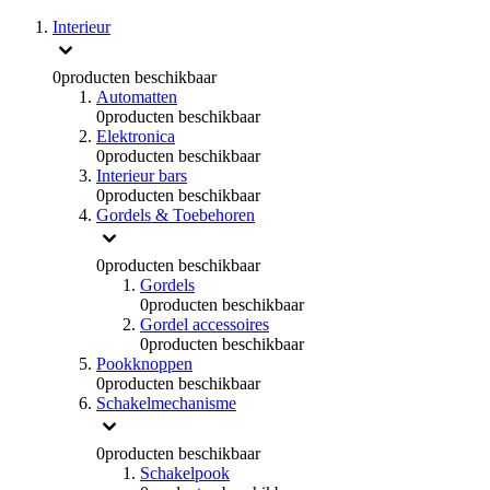
Interieur
0
producten beschikbaar
Automatten
0
producten beschikbaar
Elektronica
0
producten beschikbaar
Interieur bars
0
producten beschikbaar
Gordels & Toebehoren
0
producten beschikbaar
Gordels
0
producten beschikbaar
Gordel accessoires
0
producten beschikbaar
Pookknoppen
0
producten beschikbaar
Schakelmechanisme
0
producten beschikbaar
Schakelpook