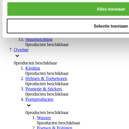
0
producten beschikbaar
Handremmen
Alles toestaan
0
producten beschikbaar
Remmen overige
0
producten beschikbaar
Selectie toestaan
Braces
0
producten beschikbaar
Stuurinrichting
0
producten beschikbaar
Overige
0
producten beschikbaar
Kleding
0
producten beschikbaar
Helmen & Toebehoren
0
producten beschikbaar
Promotie & Stickers
0
producten beschikbaar
Poetsproducten
0
producten beschikbaar
Wassen
0
producten beschikbaar
Poetsen & Polijsten