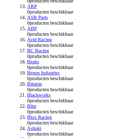
0
producten beschikbaar
ARP
0
producten beschikbaar
ASR Parts
0
producten beschikbaar
ABP
0
producten beschikbaar
Avid Racing
0
producten beschikbaar
BC Racing
0
producten beschikbaar
Beaks
0
producten beschikbaar
Benen Industries
0
producten beschikbaar
Bilstein
0
producten beschikbaar
Blackworks
0
producten beschikbaar
Blitz
0
producten beschikbaar
Blox Racing
0
producten beschikbaar
Ashuki
0
producten beschikbaar