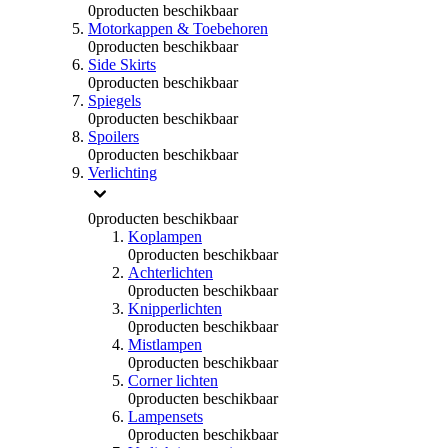
0
producten beschikbaar
Motorkappen & Toebehoren
0
producten beschikbaar
Side Skirts
0
producten beschikbaar
Spiegels
0
producten beschikbaar
Spoilers
0
producten beschikbaar
Verlichting
0
producten beschikbaar
Koplampen
0
producten beschikbaar
Achterlichten
0
producten beschikbaar
Knipperlichten
0
producten beschikbaar
Mistlampen
0
producten beschikbaar
Corner lichten
0
producten beschikbaar
Lampensets
0
producten beschikbaar