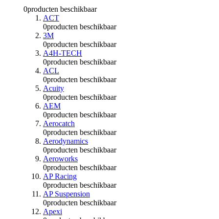
0
producten beschikbaar
ACT
0
producten beschikbaar
3M
0
producten beschikbaar
A4H-TECH
0
producten beschikbaar
ACL
0
producten beschikbaar
Acuity
0
producten beschikbaar
AEM
0
producten beschikbaar
Aerocatch
0
producten beschikbaar
Aerodynamics
0
producten beschikbaar
Aeroworks
0
producten beschikbaar
AP Racing
0
producten beschikbaar
AP Suspension
0
producten beschikbaar
Apexi