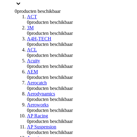
0
producten beschikbaar
ACT
0
producten beschikbaar
3M
0
producten beschikbaar
A4H-TECH
0
producten beschikbaar
ACL
0
producten beschikbaar
Acuity
0
producten beschikbaar
AEM
0
producten beschikbaar
Aerocatch
0
producten beschikbaar
Aerodynamics
0
producten beschikbaar
Aeroworks
0
producten beschikbaar
AP Racing
0
producten beschikbaar
AP Suspension
0
producten beschikbaar