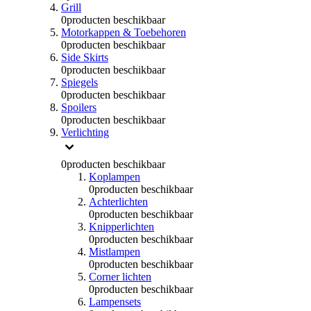
Grill
0
producten beschikbaar
Motorkappen & Toebehoren
0
producten beschikbaar
Side Skirts
0
producten beschikbaar
Spiegels
0
producten beschikbaar
Spoilers
0
producten beschikbaar
Verlichting
0
producten beschikbaar
Koplampen
0
producten beschikbaar
Achterlichten
0
producten beschikbaar
Knipperlichten
0
producten beschikbaar
Mistlampen
0
producten beschikbaar
Corner lichten
0
producten beschikbaar
Lampensets