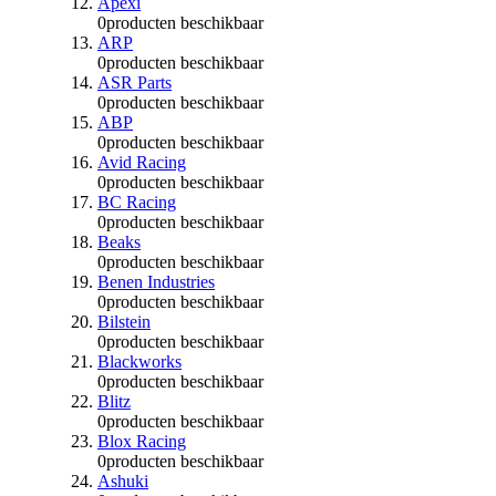
Apexi
0
producten beschikbaar
ARP
0
producten beschikbaar
ASR Parts
0
producten beschikbaar
ABP
0
producten beschikbaar
Avid Racing
0
producten beschikbaar
BC Racing
0
producten beschikbaar
Beaks
0
producten beschikbaar
Benen Industries
0
producten beschikbaar
Bilstein
0
producten beschikbaar
Blackworks
0
producten beschikbaar
Blitz
0
producten beschikbaar
Blox Racing
0
producten beschikbaar
Ashuki