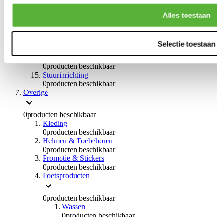
Remvloeistoffen
0
producten beschikbaar
Alles toestaan
Handremmen
0
producten beschikbaar
Remmen overige
Selectie toestaan
0
producten beschikbaar
Braces
0
producten beschikbaar
Stuurinrichting
0
producten beschikbaar
Overige
0
producten beschikbaar
Kleding
0
producten beschikbaar
Helmen & Toebehoren
0
producten beschikbaar
Promotie & Stickers
0
producten beschikbaar
Poetsproducten
0
producten beschikbaar
Wassen
0
producten beschikbaar