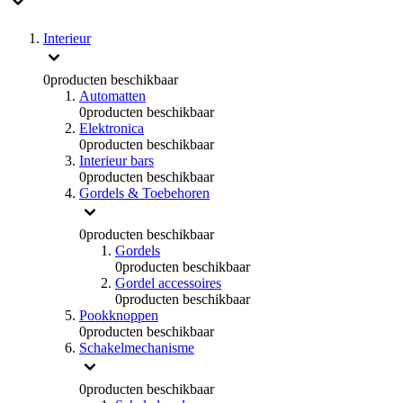
Interieur
0
producten beschikbaar
Automatten
0
producten beschikbaar
Elektronica
0
producten beschikbaar
Interieur bars
0
producten beschikbaar
Gordels & Toebehoren
0
producten beschikbaar
Gordels
0
producten beschikbaar
Gordel accessoires
0
producten beschikbaar
Pookknoppen
0
producten beschikbaar
Schakelmechanisme
0
producten beschikbaar