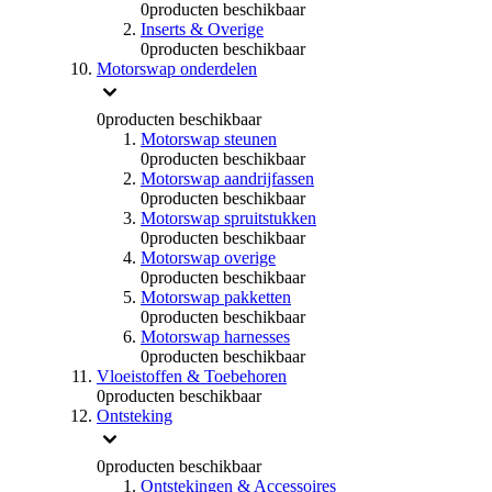
0
producten beschikbaar
Inserts & Overige
0
producten beschikbaar
Motorswap onderdelen
0
producten beschikbaar
Motorswap steunen
0
producten beschikbaar
Motorswap aandrijfassen
0
producten beschikbaar
Motorswap spruitstukken
0
producten beschikbaar
Motorswap overige
0
producten beschikbaar
Motorswap pakketten
0
producten beschikbaar
Motorswap harnesses
0
producten beschikbaar
Vloeistoffen & Toebehoren
0
producten beschikbaar
Ontsteking
0
producten beschikbaar
Ontstekingen & Accessoires