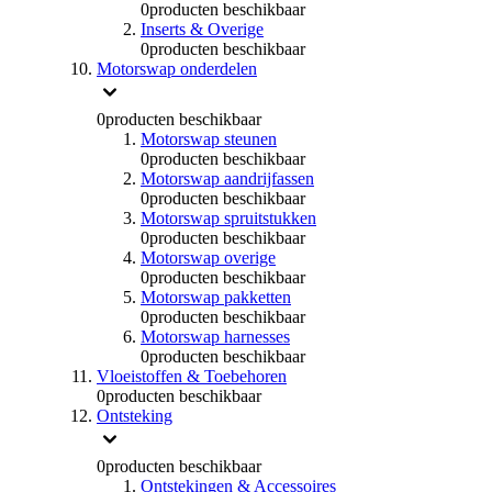
0
producten beschikbaar
Inserts & Overige
0
producten beschikbaar
Motorswap onderdelen
0
producten beschikbaar
Motorswap steunen
0
producten beschikbaar
Motorswap aandrijfassen
0
producten beschikbaar
Motorswap spruitstukken
0
producten beschikbaar
Motorswap overige
0
producten beschikbaar
Motorswap pakketten
0
producten beschikbaar
Motorswap harnesses
0
producten beschikbaar
Vloeistoffen & Toebehoren
0
producten beschikbaar
Ontsteking
0
producten beschikbaar
Ontstekingen & Accessoires