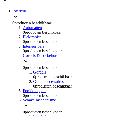
Interieur
0
producten beschikbaar
Automatten
0
producten beschikbaar
Elektronica
0
producten beschikbaar
Interieur bars
0
producten beschikbaar
Gordels & Toebehoren
0
producten beschikbaar
Gordels
0
producten beschikbaar
Gordel accessoires
0
producten beschikbaar
Pookknoppen
0
producten beschikbaar
Schakelmechanisme
0
producten beschikbaar