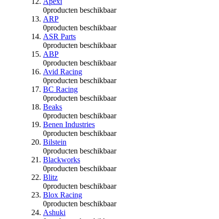
Apexi
0
producten beschikbaar
ARP
0
producten beschikbaar
ASR Parts
0
producten beschikbaar
ABP
0
producten beschikbaar
Avid Racing
0
producten beschikbaar
BC Racing
0
producten beschikbaar
Beaks
0
producten beschikbaar
Benen Industries
0
producten beschikbaar
Bilstein
0
producten beschikbaar
Blackworks
0
producten beschikbaar
Blitz
0
producten beschikbaar
Blox Racing
0
producten beschikbaar
Ashuki