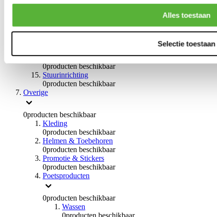
Remvloeistoffen
0
producten beschikbaar
Alles toestaan
Handremmen
0
producten beschikbaar
Remmen overige
Selectie toestaan
0
producten beschikbaar
Braces
0
producten beschikbaar
Stuurinrichting
0
producten beschikbaar
Overige
0
producten beschikbaar
Kleding
0
producten beschikbaar
Helmen & Toebehoren
0
producten beschikbaar
Promotie & Stickers
0
producten beschikbaar
Poetsproducten
0
producten beschikbaar
Wassen
0
producten beschikbaar