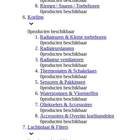
0
producten beschikbaar
Riemen | Snaren | Toebehoren
0
producten beschikbaar
Koeling
0
producten beschikbaar
Radiateuren & Kleine toebehoren
0
producten beschikbaar
Radiateurslangen
0
producten beschikbaar
Radiateur ventilatoren
0
producten beschikbaar
Thermostaten & Schakelaars
0
producten beschikbaar
Sensoren & Pakkingen
0
producten beschikbaar
Waterpompen & Vloeistoffen
0
producten beschikbaar
Oliekoelers & Accessoires
0
producten beschikbaar
Accessoires & Overige koelingsdelen
0
producten beschikbaar
Luchtinlaat & Filters