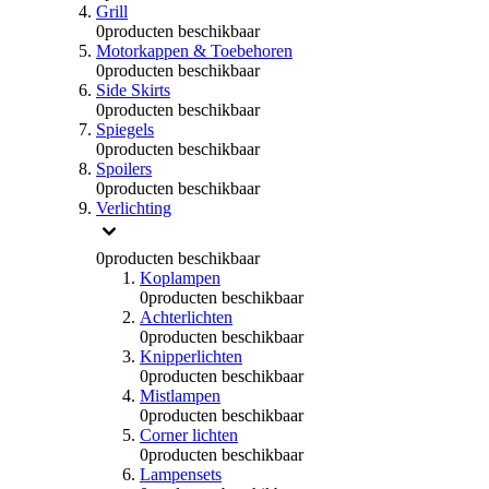
Grill
0
producten beschikbaar
Motorkappen & Toebehoren
0
producten beschikbaar
Side Skirts
0
producten beschikbaar
Spiegels
0
producten beschikbaar
Spoilers
0
producten beschikbaar
Verlichting
0
producten beschikbaar
Koplampen
0
producten beschikbaar
Achterlichten
0
producten beschikbaar
Knipperlichten
0
producten beschikbaar
Mistlampen
0
producten beschikbaar
Corner lichten
0
producten beschikbaar
Lampensets