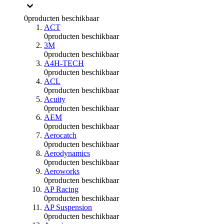
0
producten beschikbaar
ACT
0
producten beschikbaar
3M
0
producten beschikbaar
A4H-TECH
0
producten beschikbaar
ACL
0
producten beschikbaar
Acuity
0
producten beschikbaar
AEM
0
producten beschikbaar
Aerocatch
0
producten beschikbaar
Aerodynamics
0
producten beschikbaar
Aeroworks
0
producten beschikbaar
AP Racing
0
producten beschikbaar
AP Suspension
0
producten beschikbaar