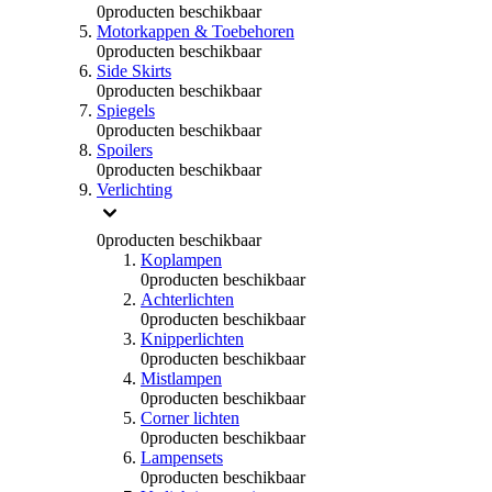
0
producten beschikbaar
Motorkappen & Toebehoren
0
producten beschikbaar
Side Skirts
0
producten beschikbaar
Spiegels
0
producten beschikbaar
Spoilers
0
producten beschikbaar
Verlichting
0
producten beschikbaar
Koplampen
0
producten beschikbaar
Achterlichten
0
producten beschikbaar
Knipperlichten
0
producten beschikbaar
Mistlampen
0
producten beschikbaar
Corner lichten
0
producten beschikbaar
Lampensets
0
producten beschikbaar