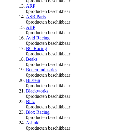
0
producten beschikbaar
ARP
0
producten beschikbaar
ASR Parts
0
producten beschikbaar
ABP
0
producten beschikbaar
Avid Racing
0
producten beschikbaar
BC Racing
0
producten beschikbaar
Beaks
0
producten beschikbaar
Benen Industries
0
producten beschikbaar
Bilstein
0
producten beschikbaar
Blackworks
0
producten beschikbaar
Blitz
0
producten beschikbaar
Blox Racing
0
producten beschikbaar
Ashuki
0
producten beschikbaar