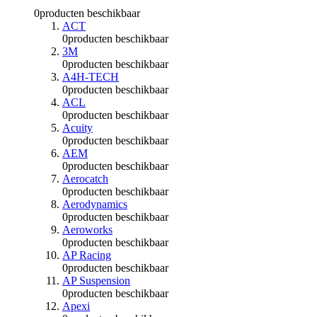
0
producten beschikbaar
ACT
0
producten beschikbaar
3M
0
producten beschikbaar
A4H-TECH
0
producten beschikbaar
ACL
0
producten beschikbaar
Acuity
0
producten beschikbaar
AEM
0
producten beschikbaar
Aerocatch
0
producten beschikbaar
Aerodynamics
0
producten beschikbaar
Aeroworks
0
producten beschikbaar
AP Racing
0
producten beschikbaar
AP Suspension
0
producten beschikbaar
Apexi