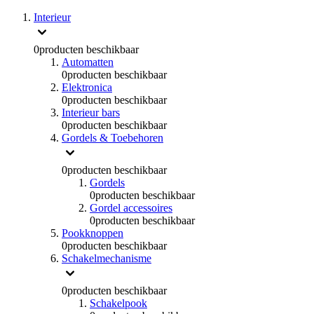
Interieur
0
producten beschikbaar
Automatten
0
producten beschikbaar
Elektronica
0
producten beschikbaar
Interieur bars
0
producten beschikbaar
Gordels & Toebehoren
0
producten beschikbaar
Gordels
0
producten beschikbaar
Gordel accessoires
0
producten beschikbaar
Pookknoppen
0
producten beschikbaar
Schakelmechanisme
0
producten beschikbaar
Schakelpook