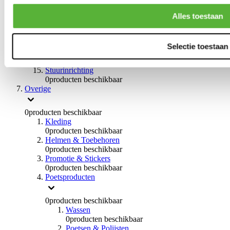
0
producten beschikbaar
Handremmen
Alles toestaan
0
producten beschikbaar
Remmen overige
0
producten beschikbaar
Selectie toestaan
Braces
0
producten beschikbaar
Stuurinrichting
0
producten beschikbaar
Overige
0
producten beschikbaar
Kleding
0
producten beschikbaar
Helmen & Toebehoren
0
producten beschikbaar
Promotie & Stickers
0
producten beschikbaar
Poetsproducten
0
producten beschikbaar
Wassen
0
producten beschikbaar
Poetsen & Polijsten