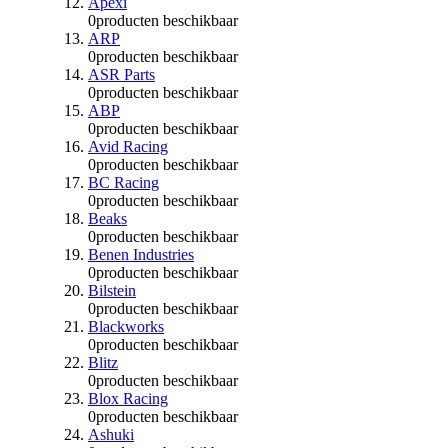
Apexi
0
producten beschikbaar
ARP
0
producten beschikbaar
ASR Parts
0
producten beschikbaar
ABP
0
producten beschikbaar
Avid Racing
0
producten beschikbaar
BC Racing
0
producten beschikbaar
Beaks
0
producten beschikbaar
Benen Industries
0
producten beschikbaar
Bilstein
0
producten beschikbaar
Blackworks
0
producten beschikbaar
Blitz
0
producten beschikbaar
Blox Racing
0
producten beschikbaar
Ashuki