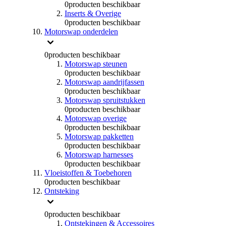
0
producten beschikbaar
Inserts & Overige
0
producten beschikbaar
Motorswap onderdelen
0
producten beschikbaar
Motorswap steunen
0
producten beschikbaar
Motorswap aandrijfassen
0
producten beschikbaar
Motorswap spruitstukken
0
producten beschikbaar
Motorswap overige
0
producten beschikbaar
Motorswap pakketten
0
producten beschikbaar
Motorswap harnesses
0
producten beschikbaar
Vloeistoffen & Toebehoren
0
producten beschikbaar
Ontsteking
0
producten beschikbaar
Ontstekingen & Accessoires