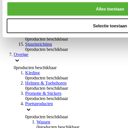
Remvloeistoffen
0
producten beschikbaar
Alles toestaan
Handremmen
0
producten beschikbaar
Remmen overige
Selectie toestaan
0
producten beschikbaar
Braces
0
producten beschikbaar
Stuurinrichting
0
producten beschikbaar
Overige
0
producten beschikbaar
Kleding
0
producten beschikbaar
Helmen & Toebehoren
0
producten beschikbaar
Promotie & Stickers
0
producten beschikbaar
Poetsproducten
0
producten beschikbaar
Wassen
0
producten beschikbaar