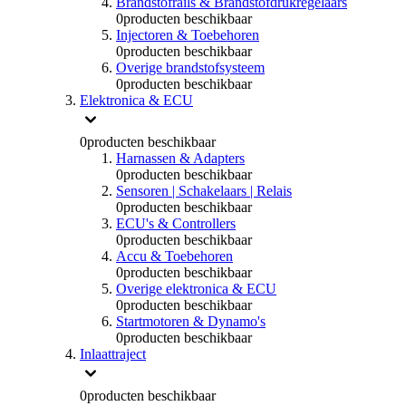
Brandstofrails & Brandstofdrukregelaars
0
producten beschikbaar
Injectoren & Toebehoren
0
producten beschikbaar
Overige brandstofsysteem
0
producten beschikbaar
Elektronica & ECU
0
producten beschikbaar
Harnassen & Adapters
0
producten beschikbaar
Sensoren | Schakelaars | Relais
0
producten beschikbaar
ECU's & Controllers
0
producten beschikbaar
Accu & Toebehoren
0
producten beschikbaar
Overige elektronica & ECU
0
producten beschikbaar
Startmotoren & Dynamo's
0
producten beschikbaar
Inlaattraject
0
producten beschikbaar