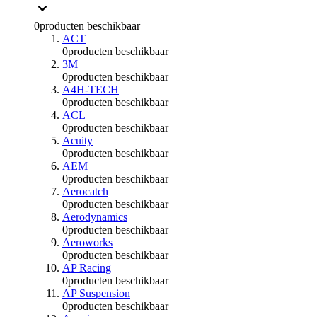
0
producten beschikbaar
ACT
0
producten beschikbaar
3M
0
producten beschikbaar
A4H-TECH
0
producten beschikbaar
ACL
0
producten beschikbaar
Acuity
0
producten beschikbaar
AEM
0
producten beschikbaar
Aerocatch
0
producten beschikbaar
Aerodynamics
0
producten beschikbaar
Aeroworks
0
producten beschikbaar
AP Racing
0
producten beschikbaar
AP Suspension
0
producten beschikbaar