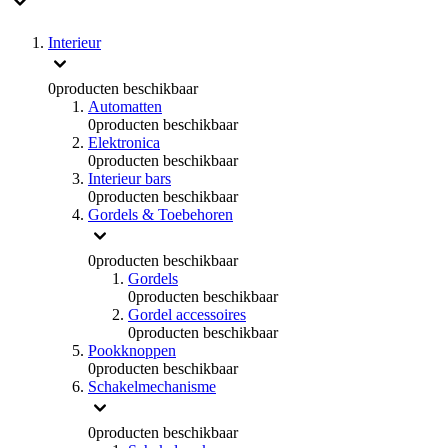
Interieur
0
producten beschikbaar
Automatten
0
producten beschikbaar
Elektronica
0
producten beschikbaar
Interieur bars
0
producten beschikbaar
Gordels & Toebehoren
0
producten beschikbaar
Gordels
0
producten beschikbaar
Gordel accessoires
0
producten beschikbaar
Pookknoppen
0
producten beschikbaar
Schakelmechanisme
0
producten beschikbaar