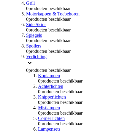
Grill
0
producten beschikbaar
Motorkappen & Toebehoren
0
producten beschikbaar
Side Skirts
0
producten beschikbaar
Spiegels
0
producten beschikbaar
Spoilers
0
producten beschikbaar
Verlichting
0
producten beschikbaar
Koplampen
0
producten beschikbaar
Achterlichten
0
producten beschikbaar
Knipperlichten
0
producten beschikbaar
Mistlampen
0
producten beschikbaar
Corner lichten
0
producten beschikbaar
Lampensets