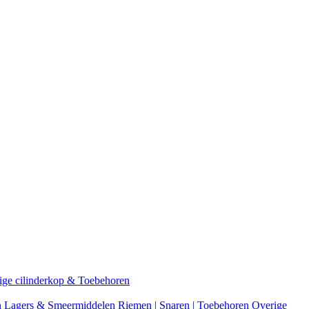
ige cilinderkop & Toebehoren
n
Lagers & Smeermiddelen
Riemen | Snaren | Toebehoren
Overige