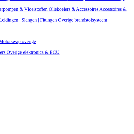
erpompen & Vloeistoffen
Oliekoelers & Accessoires
Accessoires &
Leidingen | Slangen | Fittingen
Overige brandstofsysteem
Motorswap overige
ters
Overige elektronica & ECU