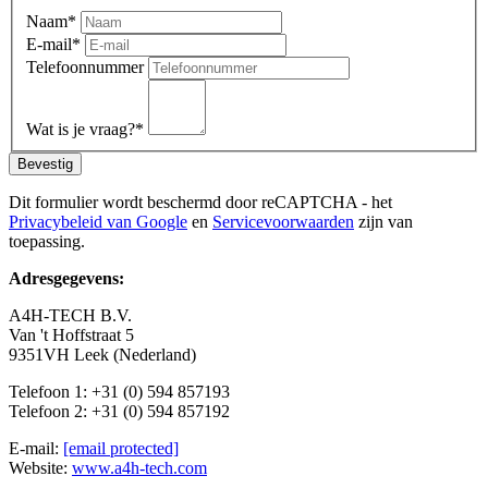
Naam
*
E-mail
*
Telefoonnummer
Wat is je vraag?
*
Bevestig
Dit formulier wordt beschermd door reCAPTCHA - het
Privacybeleid van Google
en
Servicevoorwaarden
zijn van
toepassing.
Adresgegevens:
A4H-TECH B.V.
Van 't Hoffstraat 5
9351VH Leek (Nederland)
Telefoon 1: +31 (0) 594 857193
Telefoon 2: +31 (0) 594 857192
E-mail:
[email protected]
Website:
www.a4h-tech.com