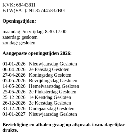
KVK: 68443811
BTW(VAT): NL857445832B01
Openingstijden:
maandag t/m vrijdag: 8:30-17:00
zaterdag: gesloten
zondag: gesloten
Aangepaste openingstijden 2026:
01-01-2026 | Nieuwjaarsdag Gesloten
06-04-2026 | 2e Paasdag Gesloten
27-04-2026 | Koningsdag Gesloten
05-05-2026 | Bevrijdingsdag Gesloten
14-05-2026 | Hemelvaartsdag Gesloten
25-05-2026 | 2e Pinksterdag Gesloten
25-12-2026 | 1e Kerstdag Gesloten
26-12-2026 | 2e Kerstdag Gesloten
31-12-2026 | Oudejaarsdag Gesloten
01-01-2027 | Nieuwjaarsdag Gesloten
Bezichtiging en afhalen graag op afspraak i.v.m. dagelijkse
drukte.