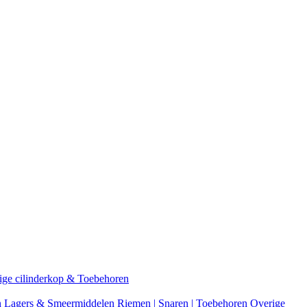
ige cilinderkop & Toebehoren
n
Lagers & Smeermiddelen
Riemen | Snaren | Toebehoren
Overige