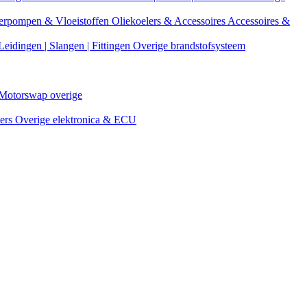
erpompen & Vloeistoffen
Oliekoelers & Accessoires
Accessoires &
Leidingen | Slangen | Fittingen
Overige brandstofsysteem
Motorswap overige
ters
Overige elektronica & ECU