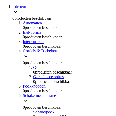
Interieur
0
producten beschikbaar
Automatten
0
producten beschikbaar
Elektronica
0
producten beschikbaar
Interieur bars
0
producten beschikbaar
Gordels & Toebehoren
0
producten beschikbaar
Gordels
0
producten beschikbaar
Gordel accessoires
0
producten beschikbaar
Pookknoppen
0
producten beschikbaar
Schakelmechanisme
0
producten beschikbaar
Schakelpook