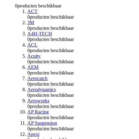
0
producten beschikbaar
ACT
0
producten beschikbaar
3M
0
producten beschikbaar
A4H-TECH
0
producten beschikbaar
ACL
0
producten beschikbaar
Acuity
0
producten beschikbaar
AEM
0
producten beschikbaar
Aerocatch
0
producten beschikbaar
Aerodynamics
0
producten beschikbaar
Aeroworks
0
producten beschikbaar
AP Racing
0
producten beschikbaar
AP Suspension
0
producten beschikbaar
Apexi