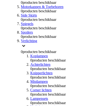
0
producten beschikbaar
Motorkappen & Toebehoren
0
producten beschikbaar
Side Skirts
0
producten beschikbaar
Spiegels
0
producten beschikbaar
Spoilers
0
producten beschikbaar
Verlichting
0
producten beschikbaar
Koplampen
0
producten beschikbaar
Achterlichten
0
producten beschikbaar
Knipperlichten
0
producten beschikbaar
Mistlampen
0
producten beschikbaar
Corner lichten
0
producten beschikbaar
Lampensets
0
producten beschikbaar