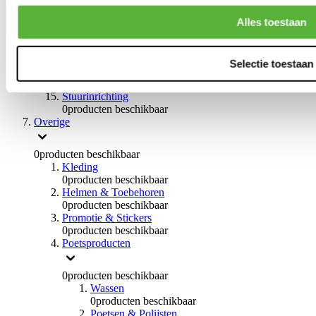
0
producten beschikbaar
Handremmen
Alles toestaan
0
producten beschikbaar
Remmen overige
0
producten beschikbaar
Selectie toestaan
Braces
0
producten beschikbaar
Stuurinrichting
0
producten beschikbaar
Overige
0
producten beschikbaar
Kleding
0
producten beschikbaar
Helmen & Toebehoren
0
producten beschikbaar
Promotie & Stickers
0
producten beschikbaar
Poetsproducten
0
producten beschikbaar
Wassen
0
producten beschikbaar
Poetsen & Polijsten