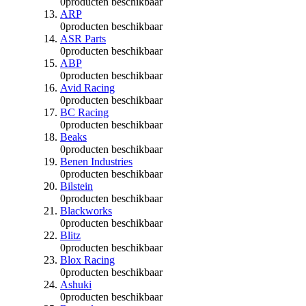
0
producten beschikbaar
ARP
0
producten beschikbaar
ASR Parts
0
producten beschikbaar
ABP
0
producten beschikbaar
Avid Racing
0
producten beschikbaar
BC Racing
0
producten beschikbaar
Beaks
0
producten beschikbaar
Benen Industries
0
producten beschikbaar
Bilstein
0
producten beschikbaar
Blackworks
0
producten beschikbaar
Blitz
0
producten beschikbaar
Blox Racing
0
producten beschikbaar
Ashuki
0
producten beschikbaar