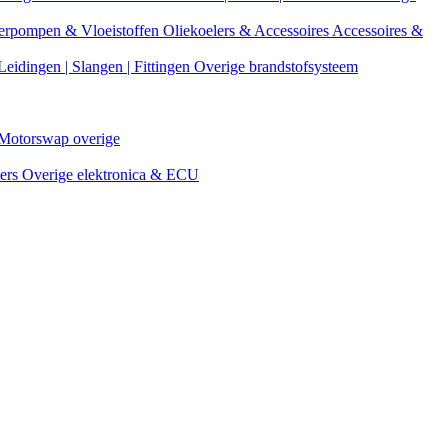
erpompen & Vloeistoffen
Oliekoelers & Accessoires
Accessoires &
Leidingen | Slangen | Fittingen
Overige brandstofsysteem
Motorswap overige
ters
Overige elektronica & ECU