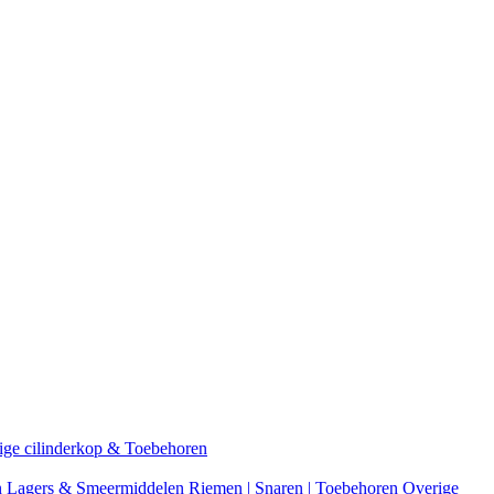
ige cilinderkop & Toebehoren
n
Lagers & Smeermiddelen
Riemen | Snaren | Toebehoren
Overige