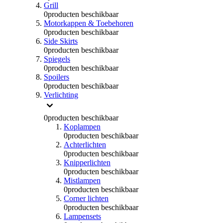
Grill
0
producten beschikbaar
Motorkappen & Toebehoren
0
producten beschikbaar
Side Skirts
0
producten beschikbaar
Spiegels
0
producten beschikbaar
Spoilers
0
producten beschikbaar
Verlichting
0
producten beschikbaar
Koplampen
0
producten beschikbaar
Achterlichten
0
producten beschikbaar
Knipperlichten
0
producten beschikbaar
Mistlampen
0
producten beschikbaar
Corner lichten
0
producten beschikbaar
Lampensets