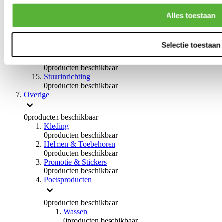
Remvloeistoffen
0
producten beschikbaar
Alles toestaan
Handremmen
0
producten beschikbaar
Remmen overige
Selectie toestaan
0
producten beschikbaar
Braces
0
producten beschikbaar
Stuurinrichting
0
producten beschikbaar
Overige
0
producten beschikbaar
Kleding
0
producten beschikbaar
Helmen & Toebehoren
0
producten beschikbaar
Promotie & Stickers
0
producten beschikbaar
Poetsproducten
0
producten beschikbaar
Wassen
0
producten beschikbaar