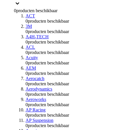
0
producten beschikbaar
ACT
0
producten beschikbaar
3M
0
producten beschikbaar
A4H-TECH
0
producten beschikbaar
ACL
0
producten beschikbaar
Acuity
0
producten beschikbaar
AEM
0
producten beschikbaar
Aerocatch
0
producten beschikbaar
Aerodynamics
0
producten beschikbaar
Aeroworks
0
producten beschikbaar
AP Racing
0
producten beschikbaar
AP Suspension
0
producten beschikbaar