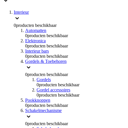
Interieur
0
producten beschikbaar
Automatten
0
producten beschikbaar
Elektronica
0
producten beschikbaar
Interieur bars
0
producten beschikbaar
Gordels & Toebehoren
0
producten beschikbaar
Gordels
0
producten beschikbaar
Gordel accessoires
0
producten beschikbaar
Pookknoppen
0
producten beschikbaar
Schakelmechanisme
0
producten beschikbaar