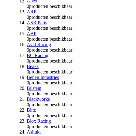
Apexi
0
producten beschikbaar
ARP
0
producten beschikbaar
ASR Parts
0
producten beschikbaar
ABP
0
producten beschikbaar
Avid Racing
0
producten beschikbaar
BC Racing
0
producten beschikbaar
Beaks
0
producten beschikbaar
Benen Industries
0
producten beschikbaar
Bilstein
0
producten beschikbaar
Blackworks
0
producten beschikbaar
Blitz
0
producten beschikbaar
Blox Racing
0
producten beschikbaar
Ashuki