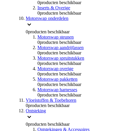
0
producten beschikbaar
Inserts & Overige
0
producten beschikbaar
Motorswap onderdelen
0
producten beschikbaar
Motorswap steunen
0
producten beschikbaar
Motorswap aandrijfassen
0
producten beschikbaar
Motorswap spruitstukken
0
producten beschikbaar
Motorswap overige
0
producten beschikbaar
Motorswap pakketten
0
producten beschikbaar
Motorswap harnesses
0
producten beschikbaar
Vloeistoffen & Toebehoren
0
producten beschikbaar
Ontsteking
0
producten beschikbaar
Ontstekingen & Accessoires