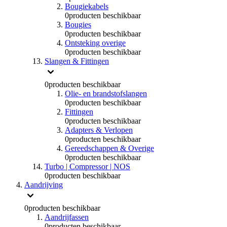
Bougiekabels
0
producten beschikbaar
Bougies
0
producten beschikbaar
Ontsteking overige
0
producten beschikbaar
Slangen & Fittingen
0
producten beschikbaar
Olie- en brandstofslangen
0
producten beschikbaar
Fittingen
0
producten beschikbaar
Adapters & Verlopen
0
producten beschikbaar
Gereedschappen & Overige
0
producten beschikbaar
Turbo | Compressor | NOS
0
producten beschikbaar
Aandrijving
0
producten beschikbaar
Aandrijfassen
0
producten beschikbaar