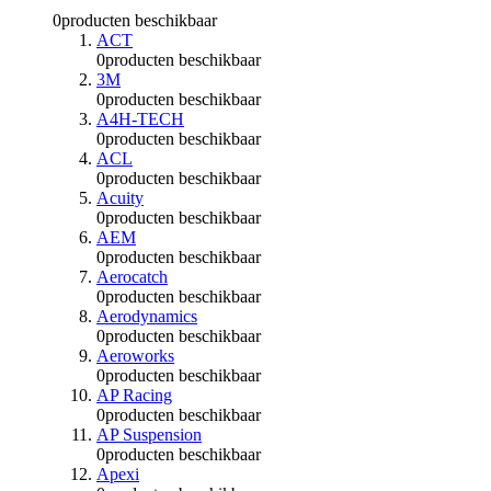
0
producten beschikbaar
ACT
0
producten beschikbaar
3M
0
producten beschikbaar
A4H-TECH
0
producten beschikbaar
ACL
0
producten beschikbaar
Acuity
0
producten beschikbaar
AEM
0
producten beschikbaar
Aerocatch
0
producten beschikbaar
Aerodynamics
0
producten beschikbaar
Aeroworks
0
producten beschikbaar
AP Racing
0
producten beschikbaar
AP Suspension
0
producten beschikbaar
Apexi