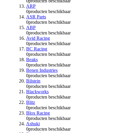
0
producten beschikbaar
ARP
0
producten beschikbaar
ASR Parts
0
producten beschikbaar
ABP
0
producten beschikbaar
Avid Racing
0
producten beschikbaar
BC Racing
0
producten beschikbaar
Beaks
0
producten beschikbaar
Benen Industries
0
producten beschikbaar
Bilstein
0
producten beschikbaar
Blackworks
0
producten beschikbaar
Blitz
0
producten beschikbaar
Blox Racing
0
producten beschikbaar
Ashuki
0
producten beschikbaar