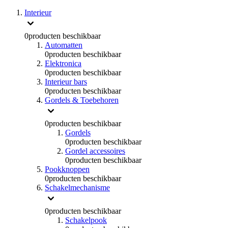
Interieur
0
producten beschikbaar
Automatten
0
producten beschikbaar
Elektronica
0
producten beschikbaar
Interieur bars
0
producten beschikbaar
Gordels & Toebehoren
0
producten beschikbaar
Gordels
0
producten beschikbaar
Gordel accessoires
0
producten beschikbaar
Pookknoppen
0
producten beschikbaar
Schakelmechanisme
0
producten beschikbaar
Schakelpook