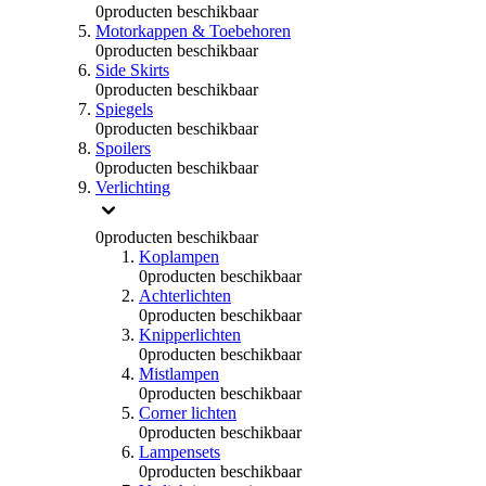
0
producten beschikbaar
Motorkappen & Toebehoren
0
producten beschikbaar
Side Skirts
0
producten beschikbaar
Spiegels
0
producten beschikbaar
Spoilers
0
producten beschikbaar
Verlichting
0
producten beschikbaar
Koplampen
0
producten beschikbaar
Achterlichten
0
producten beschikbaar
Knipperlichten
0
producten beschikbaar
Mistlampen
0
producten beschikbaar
Corner lichten
0
producten beschikbaar
Lampensets
0
producten beschikbaar