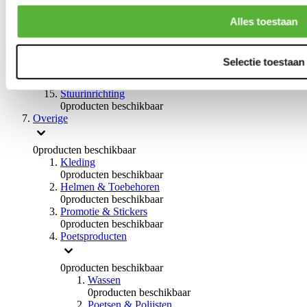
0
producten beschikbaar
Handremmen
Alles toestaan
0
producten beschikbaar
Remmen overige
0
producten beschikbaar
Selectie toestaan
Braces
0
producten beschikbaar
Stuurinrichting
0
producten beschikbaar
Overige
0
producten beschikbaar
Kleding
0
producten beschikbaar
Helmen & Toebehoren
0
producten beschikbaar
Promotie & Stickers
0
producten beschikbaar
Poetsproducten
0
producten beschikbaar
Wassen
0
producten beschikbaar
Poetsen & Polijsten