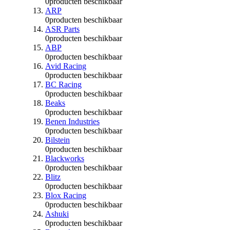
0
producten beschikbaar
ARP
0
producten beschikbaar
ASR Parts
0
producten beschikbaar
ABP
0
producten beschikbaar
Avid Racing
0
producten beschikbaar
BC Racing
0
producten beschikbaar
Beaks
0
producten beschikbaar
Benen Industries
0
producten beschikbaar
Bilstein
0
producten beschikbaar
Blackworks
0
producten beschikbaar
Blitz
0
producten beschikbaar
Blox Racing
0
producten beschikbaar
Ashuki
0
producten beschikbaar