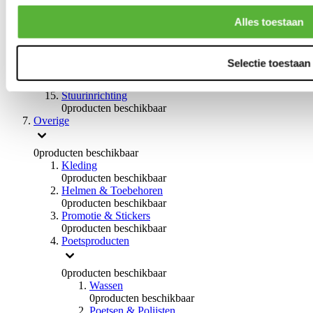
0
producten beschikbaar
Handremmen
Alles toestaan
0
producten beschikbaar
Remmen overige
0
producten beschikbaar
Selectie toestaan
Braces
0
producten beschikbaar
Stuurinrichting
0
producten beschikbaar
Overige
0
producten beschikbaar
Kleding
0
producten beschikbaar
Helmen & Toebehoren
0
producten beschikbaar
Promotie & Stickers
0
producten beschikbaar
Poetsproducten
0
producten beschikbaar
Wassen
0
producten beschikbaar
Poetsen & Polijsten