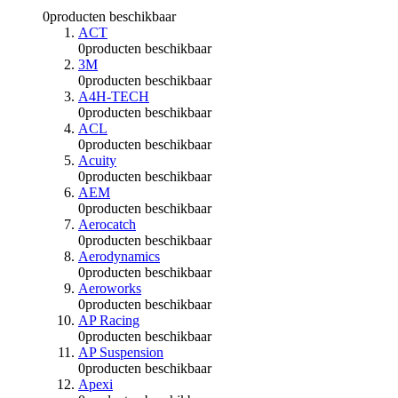
0
producten beschikbaar
ACT
0
producten beschikbaar
3M
0
producten beschikbaar
A4H-TECH
0
producten beschikbaar
ACL
0
producten beschikbaar
Acuity
0
producten beschikbaar
AEM
0
producten beschikbaar
Aerocatch
0
producten beschikbaar
Aerodynamics
0
producten beschikbaar
Aeroworks
0
producten beschikbaar
AP Racing
0
producten beschikbaar
AP Suspension
0
producten beschikbaar
Apexi