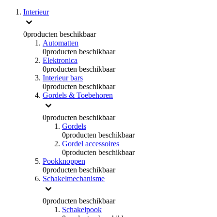
Interieur
0
producten beschikbaar
Automatten
0
producten beschikbaar
Elektronica
0
producten beschikbaar
Interieur bars
0
producten beschikbaar
Gordels & Toebehoren
0
producten beschikbaar
Gordels
0
producten beschikbaar
Gordel accessoires
0
producten beschikbaar
Pookknoppen
0
producten beschikbaar
Schakelmechanisme
0
producten beschikbaar
Schakelpook