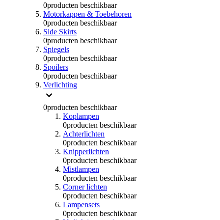
0
producten beschikbaar
Motorkappen & Toebehoren
0
producten beschikbaar
Side Skirts
0
producten beschikbaar
Spiegels
0
producten beschikbaar
Spoilers
0
producten beschikbaar
Verlichting
0
producten beschikbaar
Koplampen
0
producten beschikbaar
Achterlichten
0
producten beschikbaar
Knipperlichten
0
producten beschikbaar
Mistlampen
0
producten beschikbaar
Corner lichten
0
producten beschikbaar
Lampensets
0
producten beschikbaar