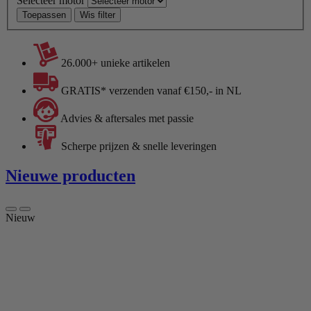
Selecteer motor
Toepassen
Wis filter
26.000+ unieke artikelen
GRATIS* verzenden vanaf €150,- in NL
Advies & aftersales met passie
Scherpe prijzen & snelle leveringen
Nieuwe producten
Nieuw