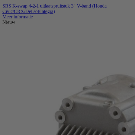
SRS K-swap 4-2-1 uitlaatspruitstuk 3" V-band (Honda
Civic/CRX/Del sol/Integra)
Meer informatie
Nieuw