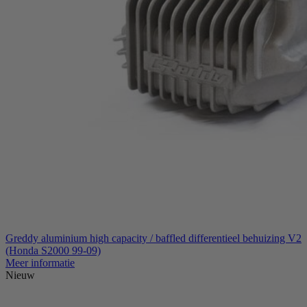
Greddy aluminium high capacity / baffled differentieel behuizing V2
(Honda S2000 99-09)
Meer informatie
Nieuw