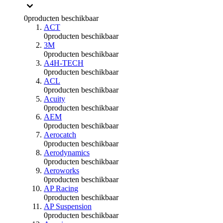
0
producten beschikbaar
ACT
0
producten beschikbaar
3M
0
producten beschikbaar
A4H-TECH
0
producten beschikbaar
ACL
0
producten beschikbaar
Acuity
0
producten beschikbaar
AEM
0
producten beschikbaar
Aerocatch
0
producten beschikbaar
Aerodynamics
0
producten beschikbaar
Aeroworks
0
producten beschikbaar
AP Racing
0
producten beschikbaar
AP Suspension
0
producten beschikbaar