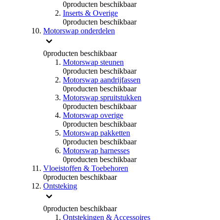
0
producten beschikbaar
Inserts & Overige
0
producten beschikbaar
Motorswap onderdelen
0
producten beschikbaar
Motorswap steunen
0
producten beschikbaar
Motorswap aandrijfassen
0
producten beschikbaar
Motorswap spruitstukken
0
producten beschikbaar
Motorswap overige
0
producten beschikbaar
Motorswap pakketten
0
producten beschikbaar
Motorswap harnesses
0
producten beschikbaar
Vloeistoffen & Toebehoren
0
producten beschikbaar
Ontsteking
0
producten beschikbaar
Ontstekingen & Accessoires