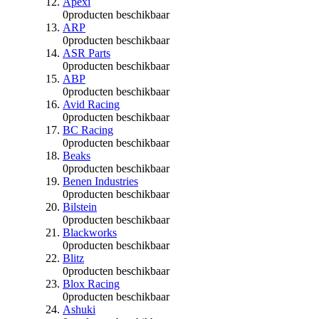
Apexi
0
producten beschikbaar
ARP
0
producten beschikbaar
ASR Parts
0
producten beschikbaar
ABP
0
producten beschikbaar
Avid Racing
0
producten beschikbaar
BC Racing
0
producten beschikbaar
Beaks
0
producten beschikbaar
Benen Industries
0
producten beschikbaar
Bilstein
0
producten beschikbaar
Blackworks
0
producten beschikbaar
Blitz
0
producten beschikbaar
Blox Racing
0
producten beschikbaar
Ashuki