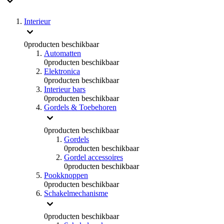
Interieur
0
producten beschikbaar
Automatten
0
producten beschikbaar
Elektronica
0
producten beschikbaar
Interieur bars
0
producten beschikbaar
Gordels & Toebehoren
0
producten beschikbaar
Gordels
0
producten beschikbaar
Gordel accessoires
0
producten beschikbaar
Pookknoppen
0
producten beschikbaar
Schakelmechanisme
0
producten beschikbaar