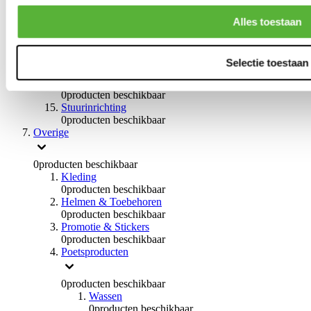
Remvloeistoffen
0
producten beschikbaar
Alles toestaan
Handremmen
0
producten beschikbaar
Remmen overige
Selectie toestaan
0
producten beschikbaar
Braces
0
producten beschikbaar
Stuurinrichting
0
producten beschikbaar
Overige
0
producten beschikbaar
Kleding
0
producten beschikbaar
Helmen & Toebehoren
0
producten beschikbaar
Promotie & Stickers
0
producten beschikbaar
Poetsproducten
0
producten beschikbaar
Wassen
0
producten beschikbaar