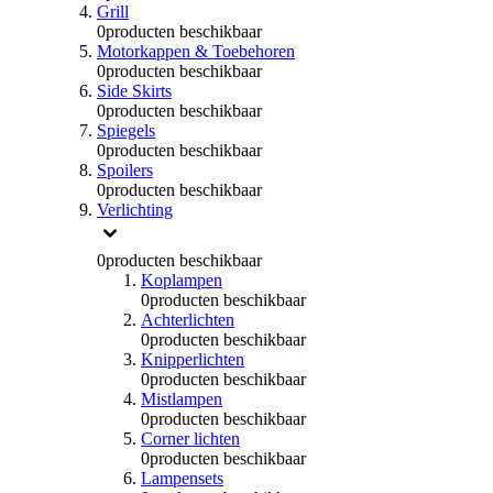
Grill
0
producten beschikbaar
Motorkappen & Toebehoren
0
producten beschikbaar
Side Skirts
0
producten beschikbaar
Spiegels
0
producten beschikbaar
Spoilers
0
producten beschikbaar
Verlichting
0
producten beschikbaar
Koplampen
0
producten beschikbaar
Achterlichten
0
producten beschikbaar
Knipperlichten
0
producten beschikbaar
Mistlampen
0
producten beschikbaar
Corner lichten
0
producten beschikbaar
Lampensets