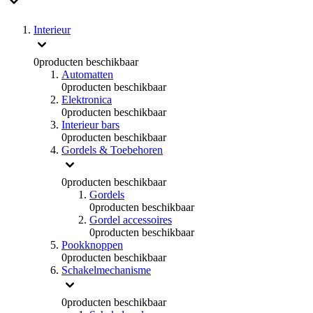
Interieur
0
producten beschikbaar
Automatten
0
producten beschikbaar
Elektronica
0
producten beschikbaar
Interieur bars
0
producten beschikbaar
Gordels & Toebehoren
0
producten beschikbaar
Gordels
0
producten beschikbaar
Gordel accessoires
0
producten beschikbaar
Pookknoppen
0
producten beschikbaar
Schakelmechanisme
0
producten beschikbaar