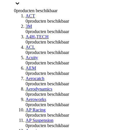
0
producten beschikbaar
ACT
0
producten beschikbaar
3M
0
producten beschikbaar
A4H-TECH
0
producten beschikbaar
ACL
0
producten beschikbaar
Acuity
0
producten beschikbaar
AEM
0
producten beschikbaar
Aerocatch
0
producten beschikbaar
Aerodynamics
0
producten beschikbaar
Aeroworks
0
producten beschikbaar
AP Racing
0
producten beschikbaar
AP Suspension
0
producten beschikbaar