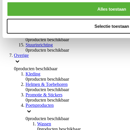
Remvloeistoffen
0
producten beschikbaar
Alles toestaan
Handremmen
0
producten beschikbaar
Remmen overige
Selectie toestaan
0
producten beschikbaar
Braces
0
producten beschikbaar
Stuurinrichting
0
producten beschikbaar
Overige
0
producten beschikbaar
Kleding
0
producten beschikbaar
Helmen & Toebehoren
0
producten beschikbaar
Promotie & Stickers
0
producten beschikbaar
Poetsproducten
0
producten beschikbaar
Wassen
0
producten beschikbaar