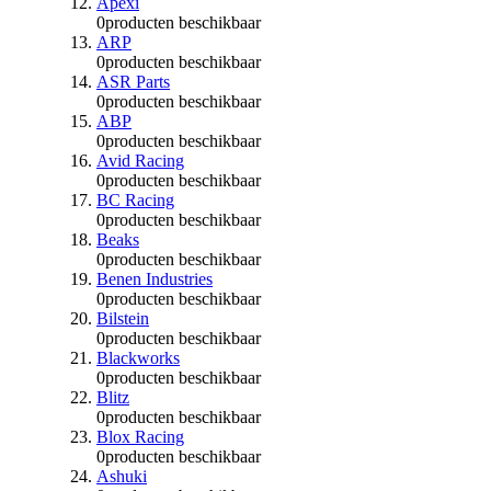
Apexi
0
producten beschikbaar
ARP
0
producten beschikbaar
ASR Parts
0
producten beschikbaar
ABP
0
producten beschikbaar
Avid Racing
0
producten beschikbaar
BC Racing
0
producten beschikbaar
Beaks
0
producten beschikbaar
Benen Industries
0
producten beschikbaar
Bilstein
0
producten beschikbaar
Blackworks
0
producten beschikbaar
Blitz
0
producten beschikbaar
Blox Racing
0
producten beschikbaar
Ashuki