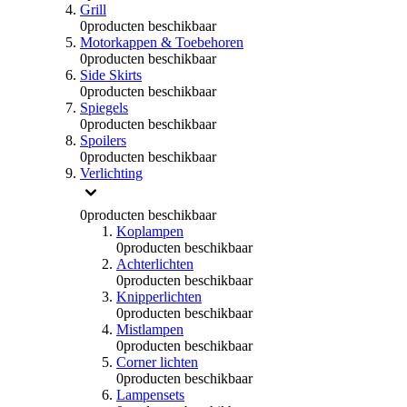
Grill
0
producten beschikbaar
Motorkappen & Toebehoren
0
producten beschikbaar
Side Skirts
0
producten beschikbaar
Spiegels
0
producten beschikbaar
Spoilers
0
producten beschikbaar
Verlichting
0
producten beschikbaar
Koplampen
0
producten beschikbaar
Achterlichten
0
producten beschikbaar
Knipperlichten
0
producten beschikbaar
Mistlampen
0
producten beschikbaar
Corner lichten
0
producten beschikbaar
Lampensets