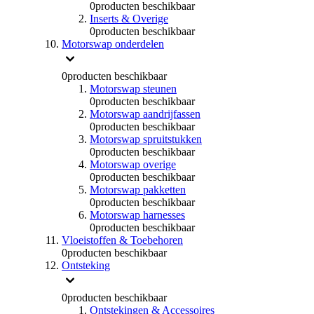
0
producten beschikbaar
Inserts & Overige
0
producten beschikbaar
Motorswap onderdelen
0
producten beschikbaar
Motorswap steunen
0
producten beschikbaar
Motorswap aandrijfassen
0
producten beschikbaar
Motorswap spruitstukken
0
producten beschikbaar
Motorswap overige
0
producten beschikbaar
Motorswap pakketten
0
producten beschikbaar
Motorswap harnesses
0
producten beschikbaar
Vloeistoffen & Toebehoren
0
producten beschikbaar
Ontsteking
0
producten beschikbaar
Ontstekingen & Accessoires