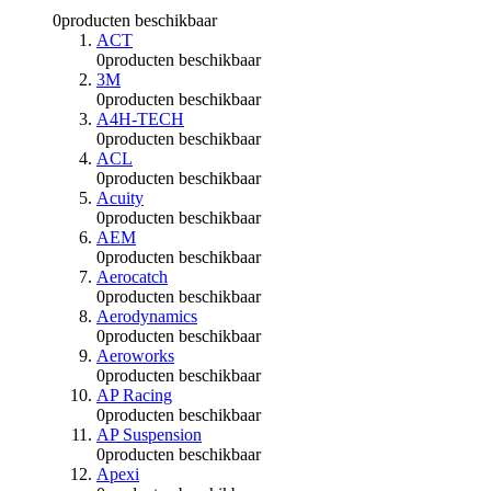
0
producten beschikbaar
ACT
0
producten beschikbaar
3M
0
producten beschikbaar
A4H-TECH
0
producten beschikbaar
ACL
0
producten beschikbaar
Acuity
0
producten beschikbaar
AEM
0
producten beschikbaar
Aerocatch
0
producten beschikbaar
Aerodynamics
0
producten beschikbaar
Aeroworks
0
producten beschikbaar
AP Racing
0
producten beschikbaar
AP Suspension
0
producten beschikbaar
Apexi