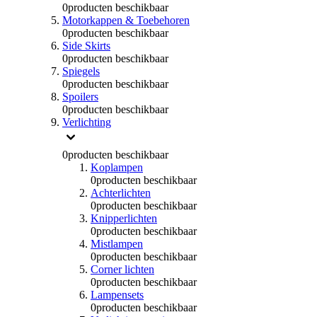
0
producten beschikbaar
Motorkappen & Toebehoren
0
producten beschikbaar
Side Skirts
0
producten beschikbaar
Spiegels
0
producten beschikbaar
Spoilers
0
producten beschikbaar
Verlichting
0
producten beschikbaar
Koplampen
0
producten beschikbaar
Achterlichten
0
producten beschikbaar
Knipperlichten
0
producten beschikbaar
Mistlampen
0
producten beschikbaar
Corner lichten
0
producten beschikbaar
Lampensets
0
producten beschikbaar