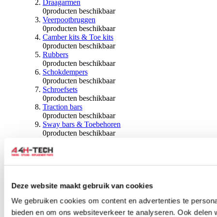
Draagarmen
0
producten beschikbaar
Veerpootbruggen
0
producten beschikbaar
Camber kits & Toe kits
0
producten beschikbaar
Rubbers
0
producten beschikbaar
Schokdempers
0
producten beschikbaar
Schroefsets
0
producten beschikbaar
Traction bars
0
producten beschikbaar
Sway bars & Toebehoren
0
producten beschikbaar
Kogels & Hoezen
0
producten beschikbaar
Wiellagers & Naven
0
producten beschikbaar
Wielen & Toebehoren
Deze website maakt gebruik van cookies
0
producten beschikbaar
We gebruiken cookies om content en advertenties te personal
Spoorverbreders
bieden en om ons websiteverkeer te analyseren. Ook delen 
0
producten beschikbaar