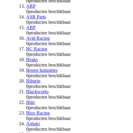
0
producten beschikbaar
ARP
0
producten beschikbaar
ASR Parts
0
producten beschikbaar
ABP
0
producten beschikbaar
Avid Racing
0
producten beschikbaar
BC Racing
0
producten beschikbaar
Beaks
0
producten beschikbaar
Benen Industries
0
producten beschikbaar
Bilstein
0
producten beschikbaar
Blackworks
0
producten beschikbaar
Blitz
0
producten beschikbaar
Blox Racing
0
producten beschikbaar
Ashuki
0
producten beschikbaar