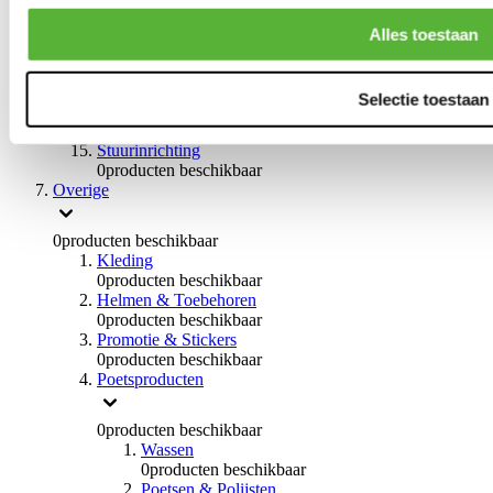
0
producten beschikbaar
Handremmen
Alles toestaan
0
producten beschikbaar
Remmen overige
0
producten beschikbaar
Selectie toestaan
Braces
0
producten beschikbaar
Stuurinrichting
0
producten beschikbaar
Overige
0
producten beschikbaar
Kleding
0
producten beschikbaar
Helmen & Toebehoren
0
producten beschikbaar
Promotie & Stickers
0
producten beschikbaar
Poetsproducten
0
producten beschikbaar
Wassen
0
producten beschikbaar
Poetsen & Polijsten