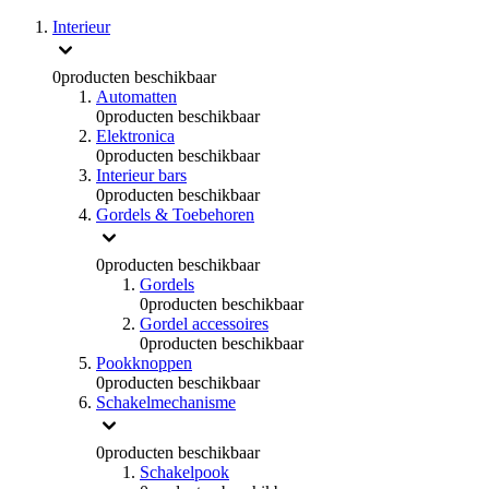
Interieur
0
producten beschikbaar
Automatten
0
producten beschikbaar
Elektronica
0
producten beschikbaar
Interieur bars
0
producten beschikbaar
Gordels & Toebehoren
0
producten beschikbaar
Gordels
0
producten beschikbaar
Gordel accessoires
0
producten beschikbaar
Pookknoppen
0
producten beschikbaar
Schakelmechanisme
0
producten beschikbaar
Schakelpook