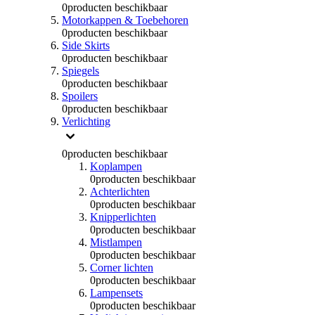
0
producten beschikbaar
Motorkappen & Toebehoren
0
producten beschikbaar
Side Skirts
0
producten beschikbaar
Spiegels
0
producten beschikbaar
Spoilers
0
producten beschikbaar
Verlichting
0
producten beschikbaar
Koplampen
0
producten beschikbaar
Achterlichten
0
producten beschikbaar
Knipperlichten
0
producten beschikbaar
Mistlampen
0
producten beschikbaar
Corner lichten
0
producten beschikbaar
Lampensets
0
producten beschikbaar