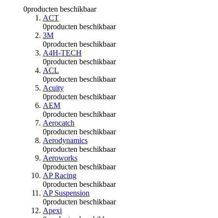
0
producten beschikbaar
ACT
0
producten beschikbaar
3M
0
producten beschikbaar
A4H-TECH
0
producten beschikbaar
ACL
0
producten beschikbaar
Acuity
0
producten beschikbaar
AEM
0
producten beschikbaar
Aerocatch
0
producten beschikbaar
Aerodynamics
0
producten beschikbaar
Aeroworks
0
producten beschikbaar
AP Racing
0
producten beschikbaar
AP Suspension
0
producten beschikbaar
Apexi