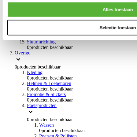
0
producten beschikbaar
Handremmen
Alles toestaan
0
producten beschikbaar
Remmen overige
0
producten beschikbaar
Selectie toestaan
Braces
0
producten beschikbaar
Stuurinrichting
0
producten beschikbaar
Overige
0
producten beschikbaar
Kleding
0
producten beschikbaar
Helmen & Toebehoren
0
producten beschikbaar
Promotie & Stickers
0
producten beschikbaar
Poetsproducten
0
producten beschikbaar
Wassen
0
producten beschikbaar
Poetsen & Polijsten