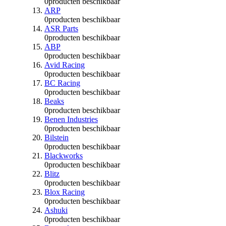
0
producten beschikbaar
ARP
0
producten beschikbaar
ASR Parts
0
producten beschikbaar
ABP
0
producten beschikbaar
Avid Racing
0
producten beschikbaar
BC Racing
0
producten beschikbaar
Beaks
0
producten beschikbaar
Benen Industries
0
producten beschikbaar
Bilstein
0
producten beschikbaar
Blackworks
0
producten beschikbaar
Blitz
0
producten beschikbaar
Blox Racing
0
producten beschikbaar
Ashuki
0
producten beschikbaar