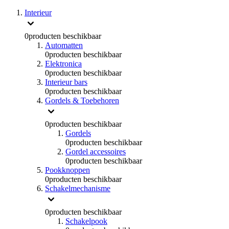
Interieur
0
producten beschikbaar
Automatten
0
producten beschikbaar
Elektronica
0
producten beschikbaar
Interieur bars
0
producten beschikbaar
Gordels & Toebehoren
0
producten beschikbaar
Gordels
0
producten beschikbaar
Gordel accessoires
0
producten beschikbaar
Pookknoppen
0
producten beschikbaar
Schakelmechanisme
0
producten beschikbaar
Schakelpook