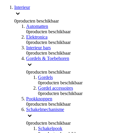
Interieur
0
producten beschikbaar
Automatten
0
producten beschikbaar
Elektronica
0
producten beschikbaar
Interieur bars
0
producten beschikbaar
Gordels & Toebehoren
0
producten beschikbaar
Gordels
0
producten beschikbaar
Gordel accessoires
0
producten beschikbaar
Pookknoppen
0
producten beschikbaar
Schakelmechanisme
0
producten beschikbaar
Schakelpook