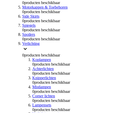
0
producten beschikbaar
Motorkappen & Toebehoren
0
producten beschikbaar
Side Skirts
0
producten beschikbaar
Spiegels
0
producten beschikbaar
Spoilers
0
producten beschikbaar
Verlichting
0
producten beschikbaar
Koplampen
0
producten beschikbaar
Achterlichten
0
producten beschikbaar
Knipperlichten
0
producten beschikbaar
Mistlampen
0
producten beschikbaar
Corner lichten
0
producten beschikbaar
Lampensets
0
producten beschikbaar