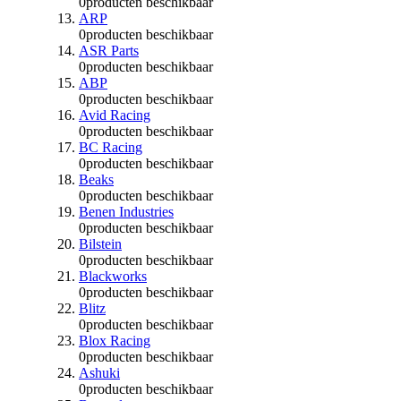
0
producten beschikbaar
ARP
0
producten beschikbaar
ASR Parts
0
producten beschikbaar
ABP
0
producten beschikbaar
Avid Racing
0
producten beschikbaar
BC Racing
0
producten beschikbaar
Beaks
0
producten beschikbaar
Benen Industries
0
producten beschikbaar
Bilstein
0
producten beschikbaar
Blackworks
0
producten beschikbaar
Blitz
0
producten beschikbaar
Blox Racing
0
producten beschikbaar
Ashuki
0
producten beschikbaar