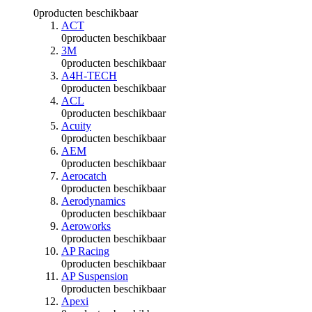
0
producten beschikbaar
ACT
0
producten beschikbaar
3M
0
producten beschikbaar
A4H-TECH
0
producten beschikbaar
ACL
0
producten beschikbaar
Acuity
0
producten beschikbaar
AEM
0
producten beschikbaar
Aerocatch
0
producten beschikbaar
Aerodynamics
0
producten beschikbaar
Aeroworks
0
producten beschikbaar
AP Racing
0
producten beschikbaar
AP Suspension
0
producten beschikbaar
Apexi