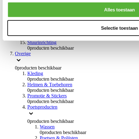
0
producten beschikbaar
Handremmen
Alles toestaan
0
producten beschikbaar
Remmen overige
0
producten beschikbaar
Selectie toestaan
Braces
0
producten beschikbaar
Stuurinrichting
0
producten beschikbaar
Overige
0
producten beschikbaar
Kleding
0
producten beschikbaar
Helmen & Toebehoren
0
producten beschikbaar
Promotie & Stickers
0
producten beschikbaar
Poetsproducten
0
producten beschikbaar
Wassen
0
producten beschikbaar
Poetsen & Polijsten