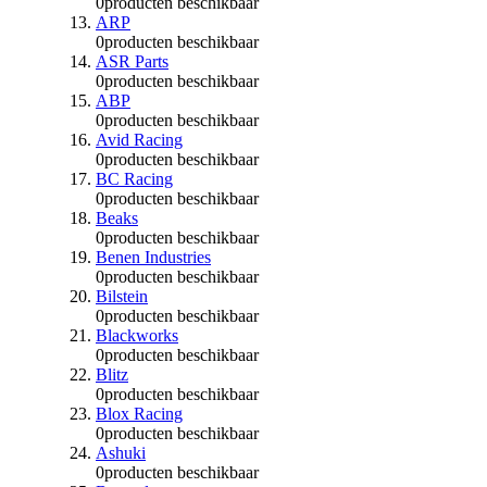
0
producten beschikbaar
ARP
0
producten beschikbaar
ASR Parts
0
producten beschikbaar
ABP
0
producten beschikbaar
Avid Racing
0
producten beschikbaar
BC Racing
0
producten beschikbaar
Beaks
0
producten beschikbaar
Benen Industries
0
producten beschikbaar
Bilstein
0
producten beschikbaar
Blackworks
0
producten beschikbaar
Blitz
0
producten beschikbaar
Blox Racing
0
producten beschikbaar
Ashuki
0
producten beschikbaar