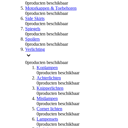
0
producten beschikbaar
Motorkappen & Toebehoren
0
producten beschikbaar
Side Skirts
0
producten beschikbaar
Spiegels
0
producten beschikbaar
Spoilers
0
producten beschikbaar
Verlichting
0
producten beschikbaar
Koplampen
0
producten beschikbaar
Achterlichten
0
producten beschikbaar
Knipperlichten
0
producten beschikbaar
Mistlampen
0
producten beschikbaar
Corner lichten
0
producten beschikbaar
Lampensets
0
producten beschikbaar