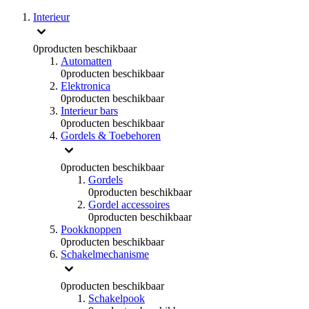
Interieur
0
producten beschikbaar
Automatten
0
producten beschikbaar
Elektronica
0
producten beschikbaar
Interieur bars
0
producten beschikbaar
Gordels & Toebehoren
0
producten beschikbaar
Gordels
0
producten beschikbaar
Gordel accessoires
0
producten beschikbaar
Pookknoppen
0
producten beschikbaar
Schakelmechanisme
0
producten beschikbaar
Schakelpook