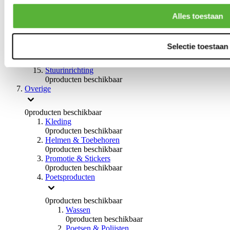
0
producten beschikbaar
Handremmen
Alles toestaan
0
producten beschikbaar
Remmen overige
0
producten beschikbaar
Selectie toestaan
Braces
0
producten beschikbaar
Stuurinrichting
0
producten beschikbaar
Overige
0
producten beschikbaar
Kleding
0
producten beschikbaar
Helmen & Toebehoren
0
producten beschikbaar
Promotie & Stickers
0
producten beschikbaar
Poetsproducten
0
producten beschikbaar
Wassen
0
producten beschikbaar
Poetsen & Polijsten