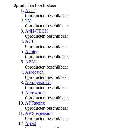
0
producten beschikbaar
ACT
0
producten beschikbaar
3M
0
producten beschikbaar
A4H-TECH
0
producten beschikbaar
ACL
0
producten beschikbaar
Acuity
0
producten beschikbaar
AEM
0
producten beschikbaar
Aerocatch
0
producten beschikbaar
Aerodynamics
0
producten beschikbaar
Aeroworks
0
producten beschikbaar
AP Racing
0
producten beschikbaar
AP Suspension
0
producten beschikbaar
Apexi