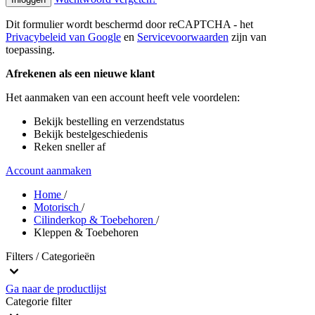
Dit formulier wordt beschermd door reCAPTCHA - het
Privacybeleid van Google
en
Servicevoorwaarden
zijn van
toepassing.
Afrekenen als een nieuwe klant
Het aanmaken van een account heeft vele voordelen:
Bekijk bestelling en verzendstatus
Bekijk bestelgeschiedenis
Reken sneller af
Account aanmaken
Home
/
Motorisch
/
Cilinderkop & Toebehoren
/
Kleppen & Toebehoren
Filters / Categorieën
Ga naar de productlijst
Categorie
filter