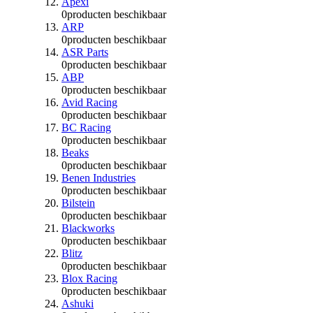
Apexi
0
producten beschikbaar
ARP
0
producten beschikbaar
ASR Parts
0
producten beschikbaar
ABP
0
producten beschikbaar
Avid Racing
0
producten beschikbaar
BC Racing
0
producten beschikbaar
Beaks
0
producten beschikbaar
Benen Industries
0
producten beschikbaar
Bilstein
0
producten beschikbaar
Blackworks
0
producten beschikbaar
Blitz
0
producten beschikbaar
Blox Racing
0
producten beschikbaar
Ashuki