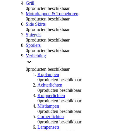
Grill
0
producten beschikbaar
Motorkappen & Toebehoren
0
producten beschikbaar
Side Skirts
0
producten beschikbaar
Spiegels
0
producten beschikbaar
Spoilers
0
producten beschikbaar
Verlichting
0
producten beschikbaar
Koplampen
0
producten beschikbaar
Achterlichten
0
producten beschikbaar
Knipperlichten
0
producten beschikbaar
Mistlampen
0
producten beschikbaar
Corner lichten
0
producten beschikbaar
Lampensets