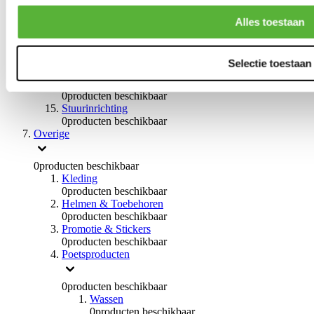
Remvloeistoffen
0
producten beschikbaar
Alles toestaan
Handremmen
0
producten beschikbaar
Remmen overige
Selectie toestaan
0
producten beschikbaar
Braces
0
producten beschikbaar
Stuurinrichting
0
producten beschikbaar
Overige
0
producten beschikbaar
Kleding
0
producten beschikbaar
Helmen & Toebehoren
0
producten beschikbaar
Promotie & Stickers
0
producten beschikbaar
Poetsproducten
0
producten beschikbaar
Wassen
0
producten beschikbaar