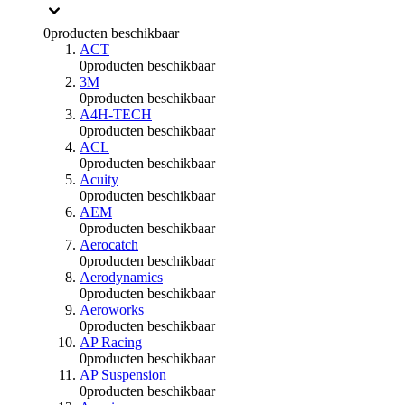
0
producten beschikbaar
ACT
0
producten beschikbaar
3M
0
producten beschikbaar
A4H-TECH
0
producten beschikbaar
ACL
0
producten beschikbaar
Acuity
0
producten beschikbaar
AEM
0
producten beschikbaar
Aerocatch
0
producten beschikbaar
Aerodynamics
0
producten beschikbaar
Aeroworks
0
producten beschikbaar
AP Racing
0
producten beschikbaar
AP Suspension
0
producten beschikbaar