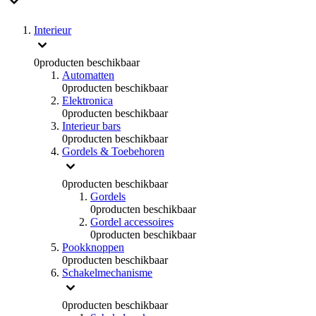
Interieur
0
producten beschikbaar
Automatten
0
producten beschikbaar
Elektronica
0
producten beschikbaar
Interieur bars
0
producten beschikbaar
Gordels & Toebehoren
0
producten beschikbaar
Gordels
0
producten beschikbaar
Gordel accessoires
0
producten beschikbaar
Pookknoppen
0
producten beschikbaar
Schakelmechanisme
0
producten beschikbaar