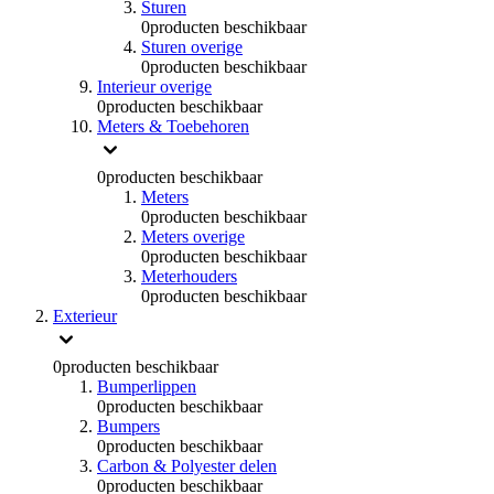
Sturen
0
producten beschikbaar
Sturen overige
0
producten beschikbaar
Interieur overige
0
producten beschikbaar
Meters & Toebehoren
0
producten beschikbaar
Meters
0
producten beschikbaar
Meters overige
0
producten beschikbaar
Meterhouders
0
producten beschikbaar
Exterieur
0
producten beschikbaar
Bumperlippen
0
producten beschikbaar
Bumpers
0
producten beschikbaar
Carbon & Polyester delen
0
producten beschikbaar