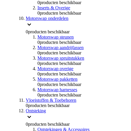
0
producten beschikbaar
Inserts & Overige
0
producten beschikbaar
Motorswap onderdelen
0
producten beschikbaar
Motorswap steunen
0
producten beschikbaar
Motorswap aandrijfassen
0
producten beschikbaar
Motorswap spruitstukken
0
producten beschikbaar
Motorswap overige
0
producten beschikbaar
Motorswap pakketten
0
producten beschikbaar
Motorswap harnesses
0
producten beschikbaar
Vloeistoffen & Toebehoren
0
producten beschikbaar
Ontsteking
0
producten beschikbaar
Ontstekingen & Accessoires