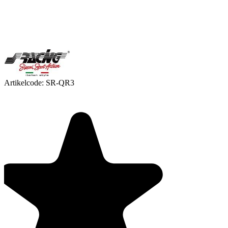
Artikelcode:
SR-QR3