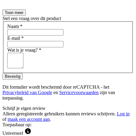
Toon meer
Stel een vraag over dit product
Naam
*
E-mail
*
Wat is je vraag?
*
Bevestig
Dit formulier wordt beschermd door reCAPTCHA - het
Privacybeleid van Google
en
Servicevoorwaarden
zijn van
toepassing.
Schrijf je eigen review
Alleen geregistreerde gebruikers kunnen reviews schrijven.
Log in
of
maak een account aan
.
Toepasbaar op:
Universeel