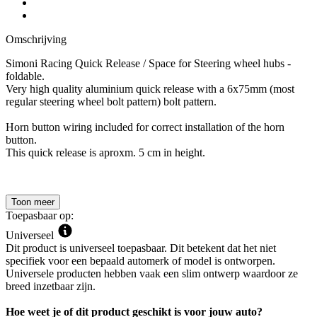
Omschrijving
Simoni Racing Quick Release / Space for Steering wheel hubs -
foldable.
Very high quality aluminium quick release with a 6x75mm (most
regular steering wheel bolt pattern) bolt pattern.
Horn button wiring included for correct installation of the horn
button.
This quick release is aproxm. 5 cm in height.
Toon meer
Toepasbaar op:
Universeel
Dit product is universeel toepasbaar. Dit betekent dat het niet
specifiek voor een bepaald automerk of model is ontworpen.
Universele producten hebben vaak een slim ontwerp waardoor ze
breed inzetbaar zijn.
Hoe weet je of dit product geschikt is voor jouw auto?