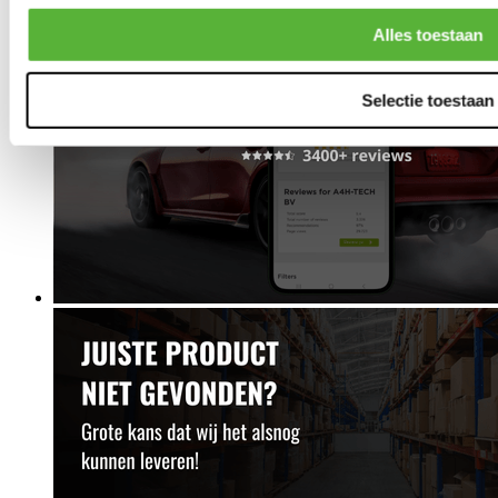
Alles toestaan
Selectie toestaan