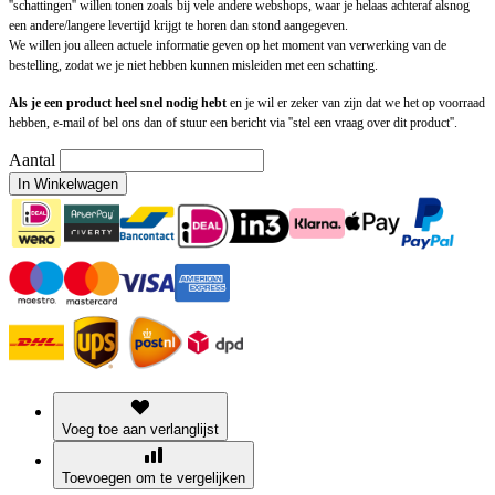
''schattingen'' willen tonen zoals bij vele andere webshops, waar je helaas achteraf alsnog
een andere/langere levertijd krijgt te horen dan stond aangegeven.
We willen jou alleen actuele informatie geven op het moment van verwerking van de
bestelling, zodat we je niet hebben kunnen misleiden met een schatting.
Als je een product heel snel nodig hebt
en je wil er zeker van zijn dat we het op voorraad
hebben, e-mail of bel ons dan of stuur een bericht via ''stel een vraag over dit product''.
Aantal
In Winkelwagen
Voeg toe aan verlanglijst
Toevoegen om te vergelijken