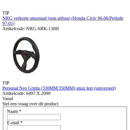
TIP
NRG verkorte stuurnaaf (non airbag) (Honda Civic 96-06/Prelude
97-01)
Artikelcode: NRG-SRK-130H
TIP
Personal Neo Grinta (330MM/350MM) stuur leer (universeel)
Artikelcode: 6497.X.2090
Vanaf
Stel een vraag over dit product
Naam
*
E-mail
*