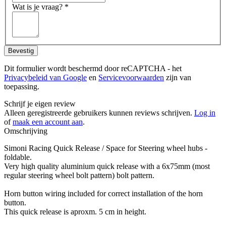
Wat is je vraag?
*
Bevestig
Dit formulier wordt beschermd door reCAPTCHA - het
Privacybeleid van Google
en
Servicevoorwaarden
zijn van
toepassing.
Schrijf je eigen review
Alleen geregistreerde gebruikers kunnen reviews schrijven.
Log in
of
maak een account aan
.
Omschrijving
Simoni Racing Quick Release / Space for Steering wheel hubs -
foldable.
Very high quality aluminium quick release with a 6x75mm (most
regular steering wheel bolt pattern) bolt pattern.
Horn button wiring included for correct installation of the horn
button.
This quick release is aproxm. 5 cm in height.