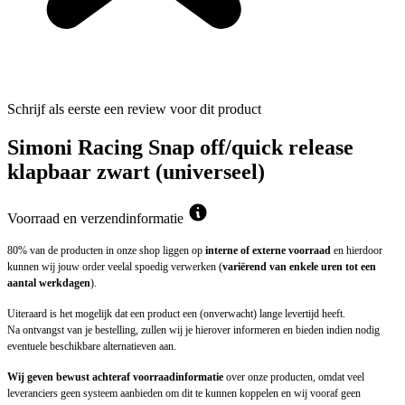
Schrijf als eerste een review voor dit product
Simoni Racing Snap off/quick release
klapbaar zwart (universeel)
Voorraad en verzendinformatie
80% van de producten in onze shop liggen op
interne of externe voorraad
en hierdoor
kunnen wij jouw order veelal spoedig verwerken (
variërend van enkele uren tot een
aantal werkdagen
).
Uiteraard is het mogelijk dat een product een (onverwacht) lange levertijd heeft.
Na ontvangst van je bestelling, zullen wij je hierover informeren en bieden indien nodig
eventuele beschikbare alternatieven aan.
Wij geven bewust achteraf voorraadinformatie
over onze producten, omdat veel
leveranciers geen systeem aanbieden om dit te kunnen koppelen en wij vooraf geen