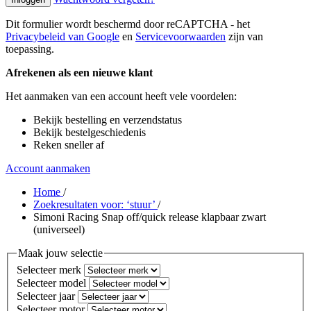
Dit formulier wordt beschermd door reCAPTCHA - het
Privacybeleid van Google
en
Servicevoorwaarden
zijn van
toepassing.
Afrekenen als een nieuwe klant
Het aanmaken van een account heeft vele voordelen:
Bekijk bestelling en verzendstatus
Bekijk bestelgeschiedenis
Reken sneller af
Account aanmaken
Home
/
Zoekresultaten voor: ‘stuur’
/
Simoni Racing Snap off/quick release klapbaar zwart
(universeel)
Maak jouw selectie
Selecteer merk
Selecteer model
Selecteer jaar
Selecteer motor