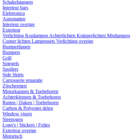
Schakelstangen
Interieur bars
Elektronica
Automatten
Interieur overige
Exterieur
Verlichting
Koplampen
Achterlichten
Knipperlichten
Mistlampen
Corner lichten
Lampensets
Verlichting overige
Bumperlippen
Bumpers
Grill
Spiegels
Spoilers
Side Skirts
Carrosserie reparatie
Zijschermen
Motorkappen & Toebehoren
Achterkleppen & Toebehoren
Ruiten | Daken | Toebehoren
Carbon & Polyester delen
Window visors
Sleepogen
Logo's | Stickers | Folies
Exterieur overige
Motorisch