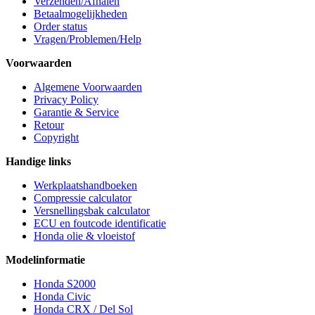
Verzenden/Afhalen
Betaalmogelijkheden
Order status
Vragen/Problemen/Help
Voorwaarden
Algemene Voorwaarden
Privacy Policy
Garantie & Service
Retour
Copyright
Handige links
Werkplaatshandboeken
Compressie calculator
Versnellingsbak calculator
ECU en foutcode identificatie
Honda olie & vloeistof
Modelinformatie
Honda S2000
Honda Civic
Honda CRX / Del Sol