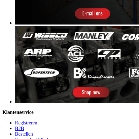
Klantenservice
Registreren
B2B
Bestellen