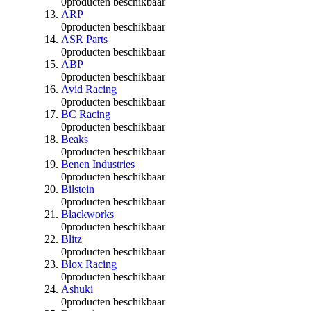
0
producten beschikbaar
ARP
0
producten beschikbaar
ASR Parts
0
producten beschikbaar
ABP
0
producten beschikbaar
Avid Racing
0
producten beschikbaar
BC Racing
0
producten beschikbaar
Beaks
0
producten beschikbaar
Benen Industries
0
producten beschikbaar
Bilstein
0
producten beschikbaar
Blackworks
0
producten beschikbaar
Blitz
0
producten beschikbaar
Blox Racing
0
producten beschikbaar
Ashuki
0
producten beschikbaar