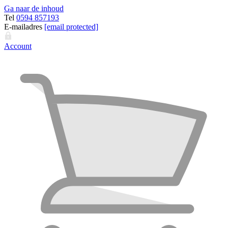
Ga naar de inhoud
Tel
0594 857193
E-mailadres
[email protected]
Account