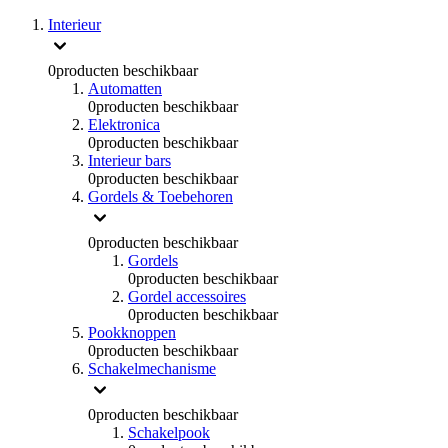
Interieur
0
producten beschikbaar
Automatten
0
producten beschikbaar
Elektronica
0
producten beschikbaar
Interieur bars
0
producten beschikbaar
Gordels & Toebehoren
0
producten beschikbaar
Gordels
0
producten beschikbaar
Gordel accessoires
0
producten beschikbaar
Pookknoppen
0
producten beschikbaar
Schakelmechanisme
0
producten beschikbaar
Schakelpook