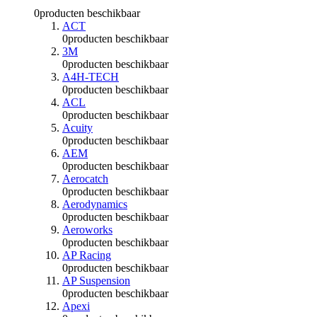
0
producten beschikbaar
ACT
0
producten beschikbaar
3M
0
producten beschikbaar
A4H-TECH
0
producten beschikbaar
ACL
0
producten beschikbaar
Acuity
0
producten beschikbaar
AEM
0
producten beschikbaar
Aerocatch
0
producten beschikbaar
Aerodynamics
0
producten beschikbaar
Aeroworks
0
producten beschikbaar
AP Racing
0
producten beschikbaar
AP Suspension
0
producten beschikbaar
Apexi