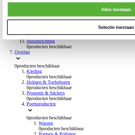
0
producten beschikbaar
Handremmen
Alles toestaan
0
producten beschikbaar
Remmen overige
0
producten beschikbaar
Selectie toestaan
Braces
0
producten beschikbaar
Stuurinrichting
0
producten beschikbaar
Overige
0
producten beschikbaar
Kleding
0
producten beschikbaar
Helmen & Toebehoren
0
producten beschikbaar
Promotie & Stickers
0
producten beschikbaar
Poetsproducten
0
producten beschikbaar
Wassen
0
producten beschikbaar
Poetsen & Polijsten