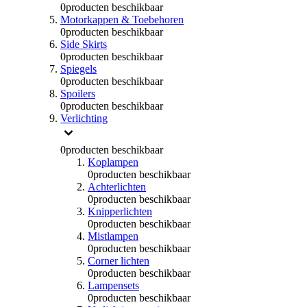
0
producten beschikbaar
Motorkappen & Toebehoren
0
producten beschikbaar
Side Skirts
0
producten beschikbaar
Spiegels
0
producten beschikbaar
Spoilers
0
producten beschikbaar
Verlichting
0
producten beschikbaar
Koplampen
0
producten beschikbaar
Achterlichten
0
producten beschikbaar
Knipperlichten
0
producten beschikbaar
Mistlampen
0
producten beschikbaar
Corner lichten
0
producten beschikbaar
Lampensets
0
producten beschikbaar