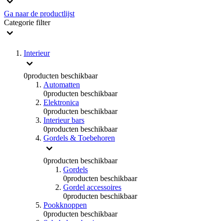
Ga naar de productlijst
Categorie
filter
Interieur
0
producten beschikbaar
Automatten
0
producten beschikbaar
Elektronica
0
producten beschikbaar
Interieur bars
0
producten beschikbaar
Gordels & Toebehoren
0
producten beschikbaar
Gordels
0
producten beschikbaar
Gordel accessoires
0
producten beschikbaar
Pookknoppen
0
producten beschikbaar