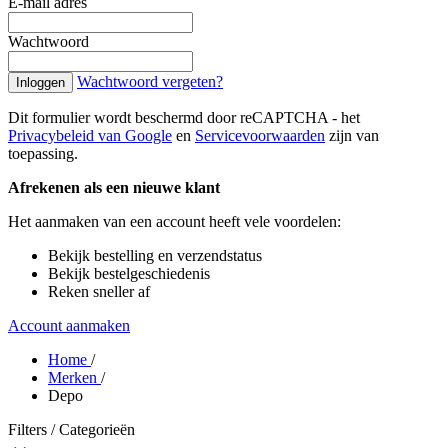
E-mail adres
Wachtwoord
Wachtwoord vergeten?
Inloggen
Dit formulier wordt beschermd door reCAPTCHA - het
Privacybeleid van Google
en
Servicevoorwaarden
zijn van
toepassing.
Afrekenen als een nieuwe klant
Het aanmaken van een account heeft vele voordelen:
Bekijk bestelling en verzendstatus
Bekijk bestelgeschiedenis
Reken sneller af
Account aanmaken
Home
/
Merken
/
Depo
Filters / Categorieën