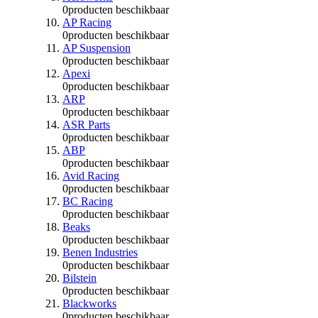
0
producten beschikbaar
AP Racing
0
producten beschikbaar
AP Suspension
0
producten beschikbaar
Apexi
0
producten beschikbaar
ARP
0
producten beschikbaar
ASR Parts
0
producten beschikbaar
ABP
0
producten beschikbaar
Avid Racing
0
producten beschikbaar
BC Racing
0
producten beschikbaar
Beaks
0
producten beschikbaar
Benen Industries
0
producten beschikbaar
Bilstein
0
producten beschikbaar
Blackworks
0
producten beschikbaar