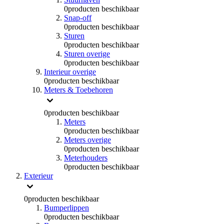
0
producten beschikbaar
Snap-off
0
producten beschikbaar
Sturen
0
producten beschikbaar
Sturen overige
0
producten beschikbaar
Interieur overige
0
producten beschikbaar
Meters & Toebehoren
0
producten beschikbaar
Meters
0
producten beschikbaar
Meters overige
0
producten beschikbaar
Meterhouders
0
producten beschikbaar
Exterieur
0
producten beschikbaar
Bumperlippen
0
producten beschikbaar