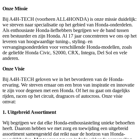
Onze Missie
Bij A4H-TECH (voorheen ALL4HONDA) is onze missie duidelijk:
we streven naar specialisatie op het gebied van Honda-onderdelen.
Als enthousiaste Honda-liefhebbers begrijpen we de band tussen
een bestuurder en zijn Honda. Al 17 jaar concentreren we ons op het
leveren van hoogwaardige tuning-, styling- en
vervangingsonderdelen voor verschillende Honda-modellen, zoals
de geliefde Honda Civic, S2000, CRX, Integra, Del Sol en vele
anderen.
Onze Visie
Bij A4H-TECH geloven we in het bevorderen van de Honda-
ervaring. We streven ernaar om een bron van inspiratie en innovatie
te zijn voor degenen met een Honda. Of het nu gaat om dagelijks
rijden, racen op het circuit, dragraces of autocross. Onze visie
omvat:
1. Uitgebreid Assortiment
Wij begrijpen we dat elke Honda-enthousiasteling unieke behoeften
heeft. Daarom hebben we met zorg en toewijding een uitgebreid
assortiment samengesteld dat reikt naar de horizon van Honda-