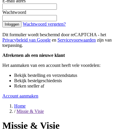
E-mail adres
Wachtwoord
Wachtwoord vergeten?
Inloggen
Dit formulier wordt beschermd door reCAPTCHA - het
Privacybeleid van Google
en
Servicevoorwaarden
zijn van
toepassing.
Afrekenen als een nieuwe klant
Het aanmaken van een account heeft vele voordelen:
Bekijk bestelling en verzendstatus
Bekijk bestelgeschiedenis
Reken sneller af
Account aanmaken
Home
/
Missie & Visie
Missie & Visie