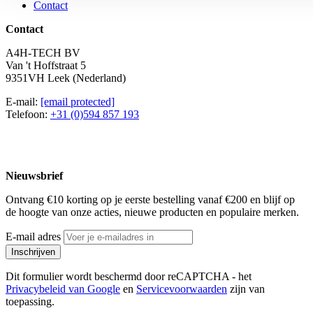
Contact
Contact
A4H-TECH BV
Van 't Hoffstraat 5
9351VH Leek (Nederland)
E-mail:
[email protected]
Telefoon:
+31 (0)594 857 193
Nieuwsbrief
Ontvang €10 korting op je eerste bestelling vanaf €200 en blijf op
de hoogte van onze acties, nieuwe producten en populaire merken.
E-mail adres
Inschrijven
Dit formulier wordt beschermd door reCAPTCHA - het
Privacybeleid van Google
en
Servicevoorwaarden
zijn van
toepassing.