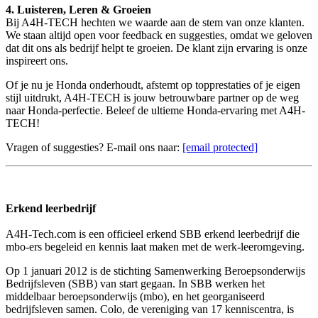
4. Luisteren, Leren & Groeien
Bij A4H-TECH hechten we waarde aan de stem van onze klanten.
We staan altijd open voor feedback en suggesties, omdat we geloven
dat dit ons als bedrijf helpt te groeien. De klant zijn ervaring is onze
inspireert ons.
Of je nu je Honda onderhoudt, afstemt op topprestaties of je eigen
stijl uitdrukt, A4H-TECH is jouw betrouwbare partner op de weg
naar Honda-perfectie. Beleef de ultieme Honda-ervaring met A4H-
TECH!
Vragen of suggesties? E-mail ons naar:
[email protected]
Erkend leerbedrijf
A4H-Tech.com is een officieel erkend SBB erkend leerbedrijf die
mbo-ers begeleid en kennis laat maken met de werk-leeromgeving.
Op 1 januari 2012 is de stichting Samenwerking Beroepsonderwijs
Bedrijfsleven (SBB) van start gegaan. In SBB werken het
middelbaar beroepsonderwijs (mbo), en het georganiseerd
bedrijfsleven samen. Colo, de vereniging van 17 kenniscentra, is