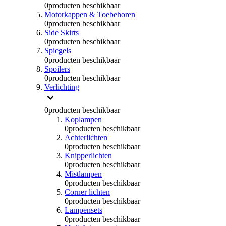
0
producten beschikbaar
Motorkappen & Toebehoren
0
producten beschikbaar
Side Skirts
0
producten beschikbaar
Spiegels
0
producten beschikbaar
Spoilers
0
producten beschikbaar
Verlichting
0
producten beschikbaar
Koplampen
0
producten beschikbaar
Achterlichten
0
producten beschikbaar
Knipperlichten
0
producten beschikbaar
Mistlampen
0
producten beschikbaar
Corner lichten
0
producten beschikbaar
Lampensets
0
producten beschikbaar