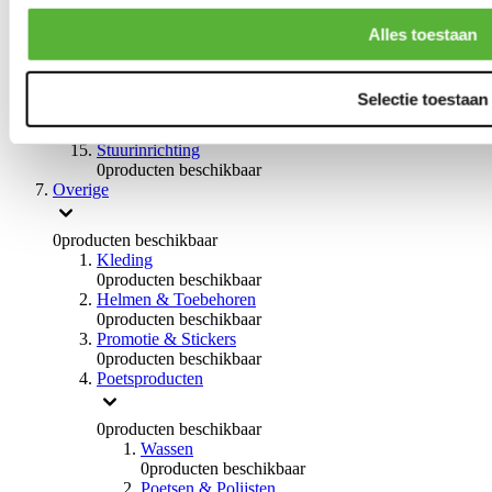
0
producten beschikbaar
Handremmen
Alles toestaan
0
producten beschikbaar
Remmen overige
0
producten beschikbaar
Selectie toestaan
Braces
0
producten beschikbaar
Stuurinrichting
0
producten beschikbaar
Overige
0
producten beschikbaar
Kleding
0
producten beschikbaar
Helmen & Toebehoren
0
producten beschikbaar
Promotie & Stickers
0
producten beschikbaar
Poetsproducten
0
producten beschikbaar
Wassen
0
producten beschikbaar
Poetsen & Polijsten