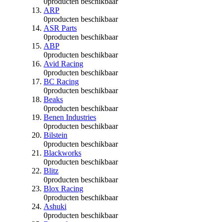
0
producten beschikbaar
ARP
0
producten beschikbaar
ASR Parts
0
producten beschikbaar
ABP
0
producten beschikbaar
Avid Racing
0
producten beschikbaar
BC Racing
0
producten beschikbaar
Beaks
0
producten beschikbaar
Benen Industries
0
producten beschikbaar
Bilstein
0
producten beschikbaar
Blackworks
0
producten beschikbaar
Blitz
0
producten beschikbaar
Blox Racing
0
producten beschikbaar
Ashuki
0
producten beschikbaar