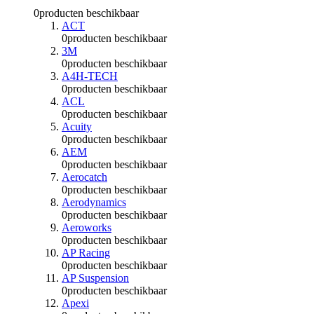
0
producten beschikbaar
ACT
0
producten beschikbaar
3M
0
producten beschikbaar
A4H-TECH
0
producten beschikbaar
ACL
0
producten beschikbaar
Acuity
0
producten beschikbaar
AEM
0
producten beschikbaar
Aerocatch
0
producten beschikbaar
Aerodynamics
0
producten beschikbaar
Aeroworks
0
producten beschikbaar
AP Racing
0
producten beschikbaar
AP Suspension
0
producten beschikbaar
Apexi