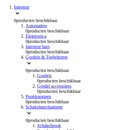
Interieur
0
producten beschikbaar
Automatten
0
producten beschikbaar
Elektronica
0
producten beschikbaar
Interieur bars
0
producten beschikbaar
Gordels & Toebehoren
0
producten beschikbaar
Gordels
0
producten beschikbaar
Gordel accessoires
0
producten beschikbaar
Pookknoppen
0
producten beschikbaar
Schakelmechanisme
0
producten beschikbaar
Schakelpook