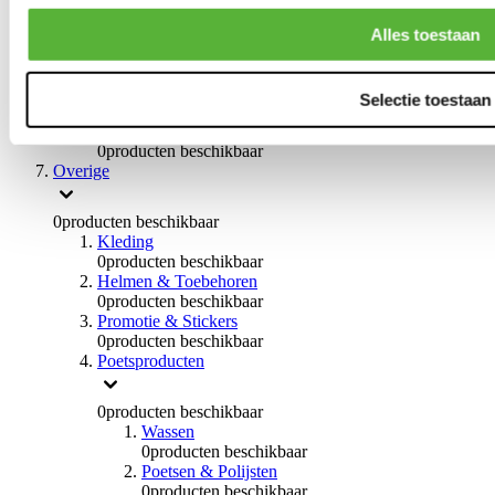
Handremmen
0
producten beschikbaar
Alles toestaan
Remmen overige
0
producten beschikbaar
Braces
Selectie toestaan
0
producten beschikbaar
Stuurinrichting
0
producten beschikbaar
Overige
0
producten beschikbaar
Kleding
0
producten beschikbaar
Helmen & Toebehoren
0
producten beschikbaar
Promotie & Stickers
0
producten beschikbaar
Poetsproducten
0
producten beschikbaar
Wassen
0
producten beschikbaar
Poetsen & Polijsten
0
producten beschikbaar