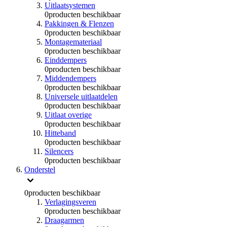
Uitlaatsystemen
0
producten beschikbaar
Pakkingen & Flenzen
0
producten beschikbaar
Montagemateriaal
0
producten beschikbaar
Einddempers
0
producten beschikbaar
Middendempers
0
producten beschikbaar
Universele uitlaatdelen
0
producten beschikbaar
Uitlaat overige
0
producten beschikbaar
Hitteband
0
producten beschikbaar
Silencers
0
producten beschikbaar
Onderstel
0
producten beschikbaar
Verlagingsveren
0
producten beschikbaar
Draagarmen