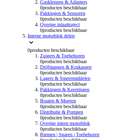
Gaskleppen & Adapters
0
producten beschikbaar
Pakkingen & Sensoren
0
producten beschikbaar
Overige inlaattraject
0
producten beschikbaar
Interne motorblok delen
0
producten beschikbaar
Zuigers & Toebehoren
0
producten beschikbaar
Drijfstangen & Krukassen
0
producten beschikbaar
Lagers & Smeermiddelen
0
producten beschikbaar
Pakkingen & Keerringen
0
producten beschikbaar
Bouten & Moeren
0
producten beschikbaar
Distributie & Pompen
0
producten beschikbaar
Overige intern motorblok
0
producten beschikbaar
Riemen | Snaren | Toebehoren