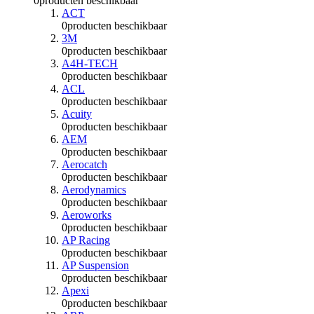
0
producten beschikbaar
ACT
0
producten beschikbaar
3M
0
producten beschikbaar
A4H-TECH
0
producten beschikbaar
ACL
0
producten beschikbaar
Acuity
0
producten beschikbaar
AEM
0
producten beschikbaar
Aerocatch
0
producten beschikbaar
Aerodynamics
0
producten beschikbaar
Aeroworks
0
producten beschikbaar
AP Racing
0
producten beschikbaar
AP Suspension
0
producten beschikbaar
Apexi
0
producten beschikbaar