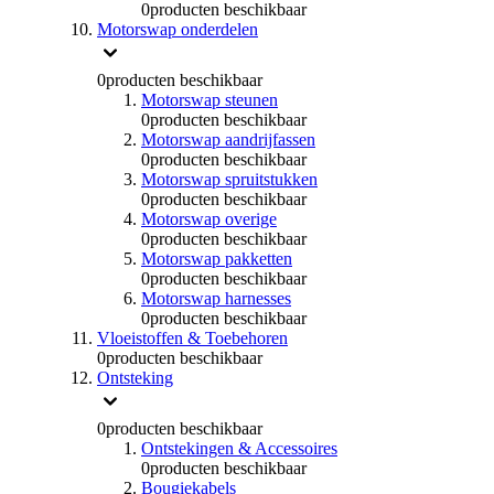
0
producten beschikbaar
Motorswap onderdelen
0
producten beschikbaar
Motorswap steunen
0
producten beschikbaar
Motorswap aandrijfassen
0
producten beschikbaar
Motorswap spruitstukken
0
producten beschikbaar
Motorswap overige
0
producten beschikbaar
Motorswap pakketten
0
producten beschikbaar
Motorswap harnesses
0
producten beschikbaar
Vloeistoffen & Toebehoren
0
producten beschikbaar
Ontsteking
0
producten beschikbaar
Ontstekingen & Accessoires
0
producten beschikbaar
Bougiekabels