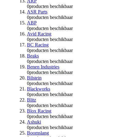
ARP
0
producten beschikbaar
ASR Parts
0
producten beschikbaar
ABP
0
producten beschikbaar
Avid Racing
0
producten beschikbaar
BC Racing
0
producten beschikbaar
Beaks
0
producten beschikbaar
Benen Industries
0
producten beschikbaar
Bilstein
0
producten beschikbaar
Blackworks
0
producten beschikbaar
Blitz
0
producten beschikbaar
Blox Racing
0
producten beschikbaar
Ashuki
0
producten beschikbaar
Boomslang