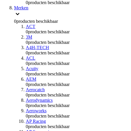
0
producten beschikbaar
Merken
0
producten beschikbaar
ACT
0
producten beschikbaar
3M
0
producten beschikbaar
A4H-TECH
0
producten beschikbaar
ACL
0
producten beschikbaar
Acuity
0
producten beschikbaar
AEM
0
producten beschikbaar
Aerocatch
0
producten beschikbaar
Aerodynamics
0
producten beschikbaar
Aeroworks
0
producten beschikbaar
AP Racing
0
producten beschikbaar