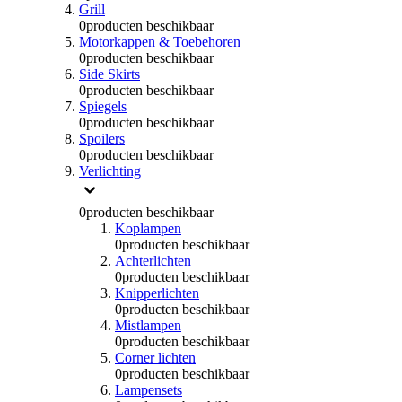
Grill
0
producten beschikbaar
Motorkappen & Toebehoren
0
producten beschikbaar
Side Skirts
0
producten beschikbaar
Spiegels
0
producten beschikbaar
Spoilers
0
producten beschikbaar
Verlichting
0
producten beschikbaar
Koplampen
0
producten beschikbaar
Achterlichten
0
producten beschikbaar
Knipperlichten
0
producten beschikbaar
Mistlampen
0
producten beschikbaar
Corner lichten
0
producten beschikbaar
Lampensets