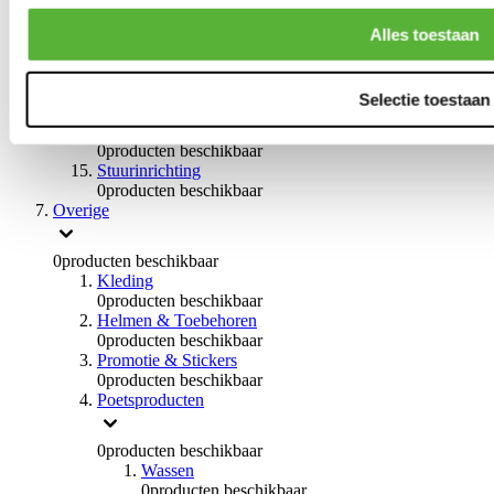
Remvloeistoffen
0
producten beschikbaar
Alles toestaan
Handremmen
0
producten beschikbaar
Remmen overige
Selectie toestaan
0
producten beschikbaar
Braces
0
producten beschikbaar
Stuurinrichting
0
producten beschikbaar
Overige
0
producten beschikbaar
Kleding
0
producten beschikbaar
Helmen & Toebehoren
0
producten beschikbaar
Promotie & Stickers
0
producten beschikbaar
Poetsproducten
0
producten beschikbaar
Wassen
0
producten beschikbaar