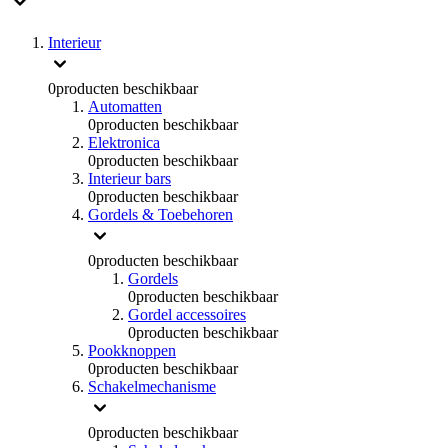
Interieur
0
producten beschikbaar
Automatten
0
producten beschikbaar
Elektronica
0
producten beschikbaar
Interieur bars
0
producten beschikbaar
Gordels & Toebehoren
0
producten beschikbaar
Gordels
0
producten beschikbaar
Gordel accessoires
0
producten beschikbaar
Pookknoppen
0
producten beschikbaar
Schakelmechanisme
0
producten beschikbaar