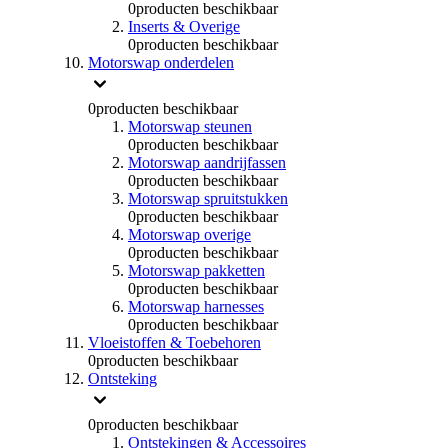
0
producten beschikbaar
Inserts & Overige
0
producten beschikbaar
Motorswap onderdelen
0
producten beschikbaar
Motorswap steunen
0
producten beschikbaar
Motorswap aandrijfassen
0
producten beschikbaar
Motorswap spruitstukken
0
producten beschikbaar
Motorswap overige
0
producten beschikbaar
Motorswap pakketten
0
producten beschikbaar
Motorswap harnesses
0
producten beschikbaar
Vloeistoffen & Toebehoren
0
producten beschikbaar
Ontsteking
0
producten beschikbaar
Ontstekingen & Accessoires