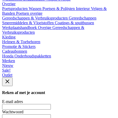
Overige
Poetsproducten
Wassen
Poetsen & Polijsten
Interieur
Velgen &
Banden
Poetsen overige
Gereedschappen & Verbruiksproducten
Gereedschappen
Smeermiddelen & Vloeistoffen
Coatings & spuitbussen
Werkplaatshandboek
Overige Gereedschappen &
Verbruiksproducten
Kleding
Helmen & Toebehoren
Promotie & Stickers
Cadeaubonnen
Honda Onderhoudspakketten
Merken
Nieuw
Sale!
Outlet
Reken af met je account
E-mail adres
Wachtwoord