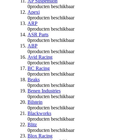
AP Suspension
0
producten beschikbaar
Apexi
0
producten beschikbaar
ARP
0
producten beschikbaar
ASR Parts
0
producten beschikbaar
ABP
0
producten beschikbaar
Avid Racing
0
producten beschikbaar
BC Racing
0
producten beschikbaar
Beaks
0
producten beschikbaar
Benen Industries
0
producten beschikbaar
Bilstein
0
producten beschikbaar
Blackworks
0
producten beschikbaar
Blitz
0
producten beschikbaar
Blox Racing