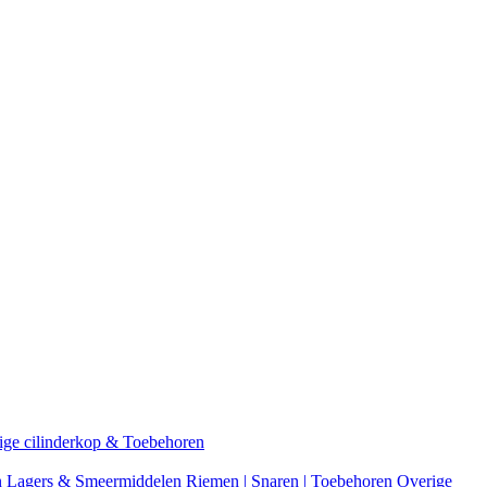
ige cilinderkop & Toebehoren
n
Lagers & Smeermiddelen
Riemen | Snaren | Toebehoren
Overige