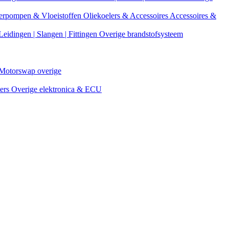
erpompen & Vloeistoffen
Oliekoelers & Accessoires
Accessoires &
Leidingen | Slangen | Fittingen
Overige brandstofsysteem
Motorswap overige
ters
Overige elektronica & ECU