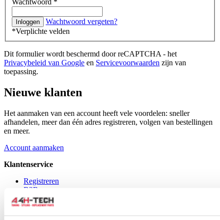
Wachtwoord
*
Wachtwoord vergeten?
Inloggen
*Verplichte velden
Dit formulier wordt beschermd door reCAPTCHA - het
Privacybeleid van Google
en
Servicevoorwaarden
zijn van
toepassing.
Nieuwe klanten
Het aanmaken van een account heeft vele voordelen: sneller
afhandelen, meer dan één adres registreren, volgen van bestellingen
en meer.
Account aanmaken
Klantenservice
Registreren
B2B
Bestellen
Verzenden/Afhalen
Betaalmogelijkheden