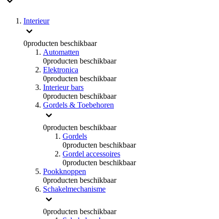
Interieur
0
producten beschikbaar
Automatten
0
producten beschikbaar
Elektronica
0
producten beschikbaar
Interieur bars
0
producten beschikbaar
Gordels & Toebehoren
0
producten beschikbaar
Gordels
0
producten beschikbaar
Gordel accessoires
0
producten beschikbaar
Pookknoppen
0
producten beschikbaar
Schakelmechanisme
0
producten beschikbaar