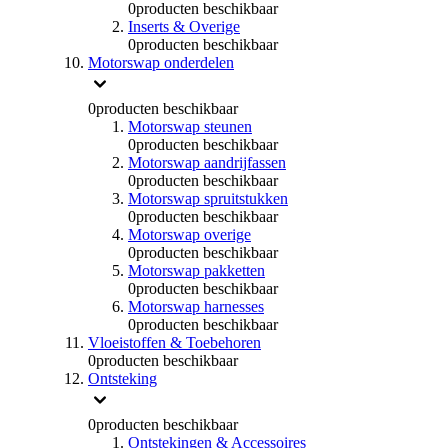
0
producten beschikbaar
Inserts & Overige
0
producten beschikbaar
Motorswap onderdelen
0
producten beschikbaar
Motorswap steunen
0
producten beschikbaar
Motorswap aandrijfassen
0
producten beschikbaar
Motorswap spruitstukken
0
producten beschikbaar
Motorswap overige
0
producten beschikbaar
Motorswap pakketten
0
producten beschikbaar
Motorswap harnesses
0
producten beschikbaar
Vloeistoffen & Toebehoren
0
producten beschikbaar
Ontsteking
0
producten beschikbaar
Ontstekingen & Accessoires