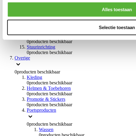
Remvloeistoffen
0
producten beschikbaar
Alles toestaan
Handremmen
0
producten beschikbaar
Remmen overige
Selectie toestaan
0
producten beschikbaar
Braces
0
producten beschikbaar
Stuurinrichting
0
producten beschikbaar
Overige
0
producten beschikbaar
Kleding
0
producten beschikbaar
Helmen & Toebehoren
0
producten beschikbaar
Promotie & Stickers
0
producten beschikbaar
Poetsproducten
0
producten beschikbaar
Wassen
0
producten beschikbaar