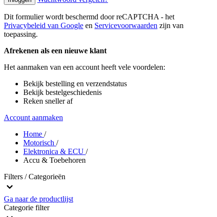
Dit formulier wordt beschermd door reCAPTCHA - het
Privacybeleid van Google
en
Servicevoorwaarden
zijn van
toepassing.
Afrekenen als een nieuwe klant
Het aanmaken van een account heeft vele voordelen:
Bekijk bestelling en verzendstatus
Bekijk bestelgeschiedenis
Reken sneller af
Account aanmaken
Home
/
Motorisch
/
Elektronica & ECU
/
Accu & Toebehoren
Filters / Categorieën
Ga naar de productlijst
Categorie
filter