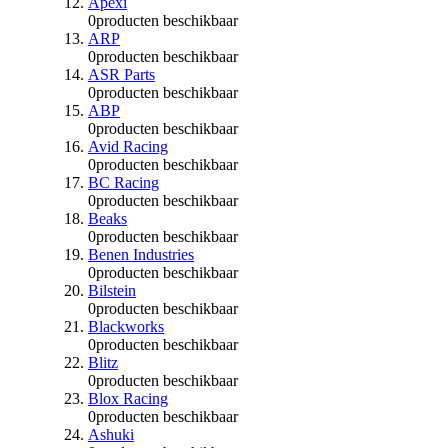
Apexi
0
producten beschikbaar
ARP
0
producten beschikbaar
ASR Parts
0
producten beschikbaar
ABP
0
producten beschikbaar
Avid Racing
0
producten beschikbaar
BC Racing
0
producten beschikbaar
Beaks
0
producten beschikbaar
Benen Industries
0
producten beschikbaar
Bilstein
0
producten beschikbaar
Blackworks
0
producten beschikbaar
Blitz
0
producten beschikbaar
Blox Racing
0
producten beschikbaar
Ashuki