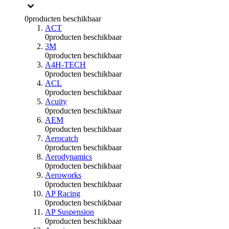
0
producten beschikbaar
ACT
0
producten beschikbaar
3M
0
producten beschikbaar
A4H-TECH
0
producten beschikbaar
ACL
0
producten beschikbaar
Acuity
0
producten beschikbaar
AEM
0
producten beschikbaar
Aerocatch
0
producten beschikbaar
Aerodynamics
0
producten beschikbaar
Aeroworks
0
producten beschikbaar
AP Racing
0
producten beschikbaar
AP Suspension
0
producten beschikbaar