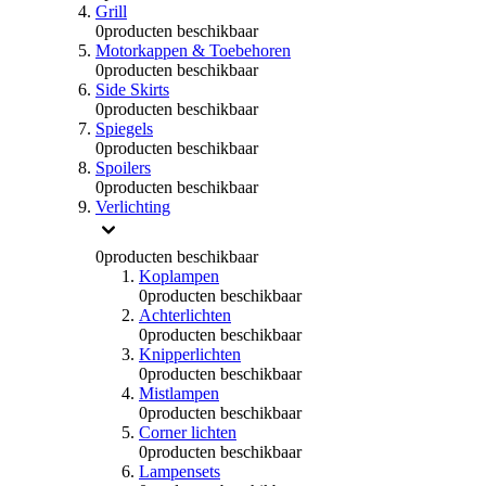
Grill
0
producten beschikbaar
Motorkappen & Toebehoren
0
producten beschikbaar
Side Skirts
0
producten beschikbaar
Spiegels
0
producten beschikbaar
Spoilers
0
producten beschikbaar
Verlichting
0
producten beschikbaar
Koplampen
0
producten beschikbaar
Achterlichten
0
producten beschikbaar
Knipperlichten
0
producten beschikbaar
Mistlampen
0
producten beschikbaar
Corner lichten
0
producten beschikbaar
Lampensets