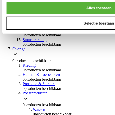
Remvloeistoffen
0
producten beschikbaar
Alles toestaan
Handremmen
0
producten beschikbaar
Remmen overige
Selectie toestaan
0
producten beschikbaar
Braces
0
producten beschikbaar
Stuurinrichting
0
producten beschikbaar
Overige
0
producten beschikbaar
Kleding
0
producten beschikbaar
Helmen & Toebehoren
0
producten beschikbaar
Promotie & Stickers
0
producten beschikbaar
Poetsproducten
0
producten beschikbaar
Wassen
0
producten beschikbaar