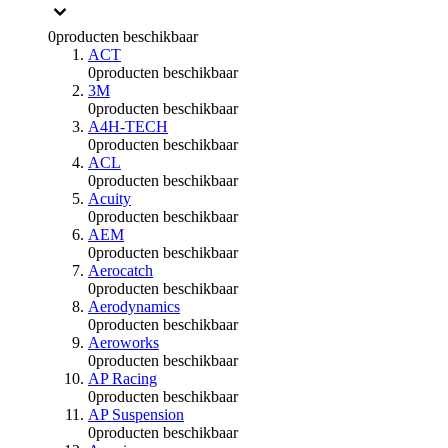
0
producten beschikbaar
ACT
0
producten beschikbaar
3M
0
producten beschikbaar
A4H-TECH
0
producten beschikbaar
ACL
0
producten beschikbaar
Acuity
0
producten beschikbaar
AEM
0
producten beschikbaar
Aerocatch
0
producten beschikbaar
Aerodynamics
0
producten beschikbaar
Aeroworks
0
producten beschikbaar
AP Racing
0
producten beschikbaar
AP Suspension
0
producten beschikbaar