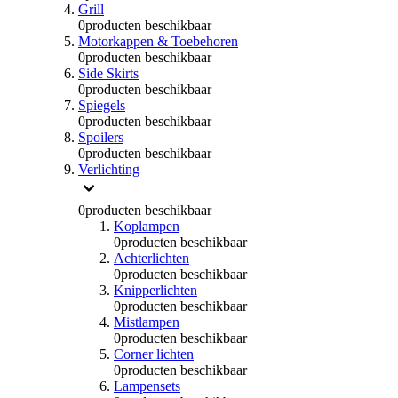
Grill
0
producten beschikbaar
Motorkappen & Toebehoren
0
producten beschikbaar
Side Skirts
0
producten beschikbaar
Spiegels
0
producten beschikbaar
Spoilers
0
producten beschikbaar
Verlichting
0
producten beschikbaar
Koplampen
0
producten beschikbaar
Achterlichten
0
producten beschikbaar
Knipperlichten
0
producten beschikbaar
Mistlampen
0
producten beschikbaar
Corner lichten
0
producten beschikbaar
Lampensets