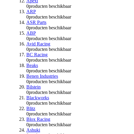
Apexi
0
producten beschikbaar
ARP
0
producten beschikbaar
ASR Parts
0
producten beschikbaar
ABP
0
producten beschikbaar
Avid Racing
0
producten beschikbaar
BC Racing
0
producten beschikbaar
Beaks
0
producten beschikbaar
Benen Industries
0
producten beschikbaar
Bilstein
0
producten beschikbaar
Blackworks
0
producten beschikbaar
Blitz
0
producten beschikbaar
Blox Racing
0
producten beschikbaar
Ashuki