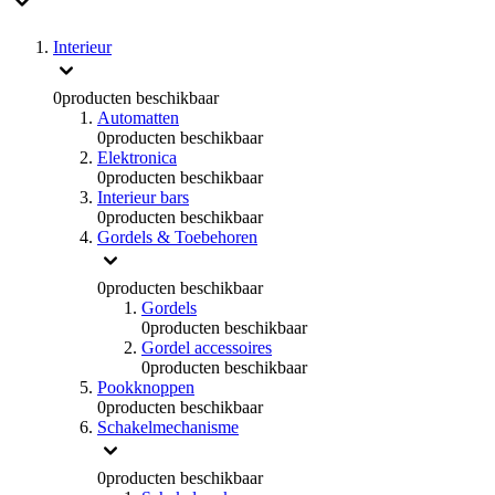
Interieur
0
producten beschikbaar
Automatten
0
producten beschikbaar
Elektronica
0
producten beschikbaar
Interieur bars
0
producten beschikbaar
Gordels & Toebehoren
0
producten beschikbaar
Gordels
0
producten beschikbaar
Gordel accessoires
0
producten beschikbaar
Pookknoppen
0
producten beschikbaar
Schakelmechanisme
0
producten beschikbaar