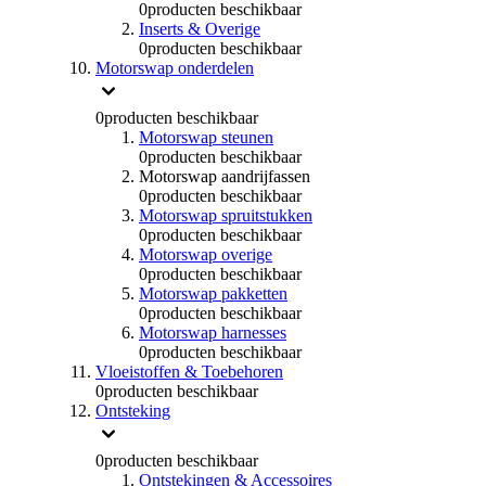
0
producten beschikbaar
Inserts & Overige
0
producten beschikbaar
Motorswap onderdelen
0
producten beschikbaar
Motorswap steunen
0
producten beschikbaar
Motorswap aandrijfassen
0
producten beschikbaar
Motorswap spruitstukken
0
producten beschikbaar
Motorswap overige
0
producten beschikbaar
Motorswap pakketten
0
producten beschikbaar
Motorswap harnesses
0
producten beschikbaar
Vloeistoffen & Toebehoren
0
producten beschikbaar
Ontsteking
0
producten beschikbaar
Ontstekingen & Accessoires