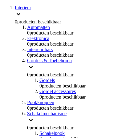
Interieur
0
producten beschikbaar
Automatten
0
producten beschikbaar
Elektronica
0
producten beschikbaar
Interieur bars
0
producten beschikbaar
Gordels & Toebehoren
0
producten beschikbaar
Gordels
0
producten beschikbaar
Gordel accessoires
0
producten beschikbaar
Pookknoppen
0
producten beschikbaar
Schakelmechanisme
0
producten beschikbaar
Schakelpook