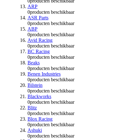
0
producten beschikbaar
ARP
0
producten beschikbaar
ASR Parts
0
producten beschikbaar
ABP
0
producten beschikbaar
Avid Racing
0
producten beschikbaar
BC Racing
0
producten beschikbaar
Beaks
0
producten beschikbaar
Benen Industries
0
producten beschikbaar
Bilstein
0
producten beschikbaar
Blackworks
0
producten beschikbaar
Blitz
0
producten beschikbaar
Blox Racing
0
producten beschikbaar
Ashuki
0
producten beschikbaar