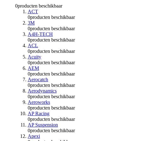
0
producten beschikbaar
ACT
0
producten beschikbaar
3M
0
producten beschikbaar
A4H-TECH
0
producten beschikbaar
ACL
0
producten beschikbaar
Acuity
0
producten beschikbaar
AEM
0
producten beschikbaar
Aerocatch
0
producten beschikbaar
Aerodynamics
0
producten beschikbaar
Aeroworks
0
producten beschikbaar
AP Racing
0
producten beschikbaar
AP Suspension
0
producten beschikbaar
Apexi