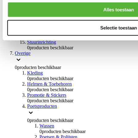
0
producten beschikbaar
Handremmen
Alles toestaan
0
producten beschikbaar
Remmen overige
0
producten beschikbaar
Selectie toestaan
Braces
0
producten beschikbaar
Stuurinrichting
0
producten beschikbaar
Overige
0
producten beschikbaar
Kleding
0
producten beschikbaar
Helmen & Toebehoren
0
producten beschikbaar
Promotie & Stickers
0
producten beschikbaar
Poetsproducten
0
producten beschikbaar
Wassen
0
producten beschikbaar
Poetsen & Polijsten