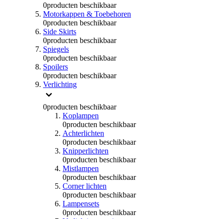
0
producten beschikbaar
Motorkappen & Toebehoren
0
producten beschikbaar
Side Skirts
0
producten beschikbaar
Spiegels
0
producten beschikbaar
Spoilers
0
producten beschikbaar
Verlichting
0
producten beschikbaar
Koplampen
0
producten beschikbaar
Achterlichten
0
producten beschikbaar
Knipperlichten
0
producten beschikbaar
Mistlampen
0
producten beschikbaar
Corner lichten
0
producten beschikbaar
Lampensets
0
producten beschikbaar