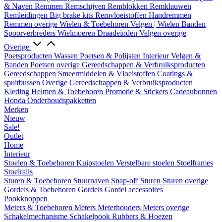
& Naven
Remmen
Remschijven
Remblokken
Remklauwen
Remleidingen
Big brake kits
Remvloeistoffen
Handremmen
Remmen overige
Wielen & Toebehoren
Velgen | Wielen
Banden
Spoorverbreders
Wielmoeren
Draadeinden
Velgen overige
Overige
Poetsproducten
Wassen
Poetsen & Polijsten
Interieur
Velgen &
Banden
Poetsen overige
Gereedschappen & Verbruiksproducten
Gereedschappen
Smeermiddelen & Vloeistoffen
Coatings &
spuitbussen
Overige Gereedschappen & Verbruiksproducten
Kleding
Helmen & Toebehoren
Promotie & Stickers
Cadeaubonnen
Honda Onderhoudspakketten
Merken
Nieuw
Sale!
Outlet
Home
Interieur
Stoelen & Toebehoren
Kuipstoelen
Verstelbare stoelen
Stoelframes
Stoelrails
Sturen & Toebehoren
Stuurnaven
Snap-off
Sturen
Sturen overige
Gordels & Toebehoren
Gordels
Gordel accessoires
Pookknoppen
Meters & Toebehoren
Meters
Meterhouders
Meters overige
Schakelmechanisme
Schakelpook
Rubbers & Hoezen