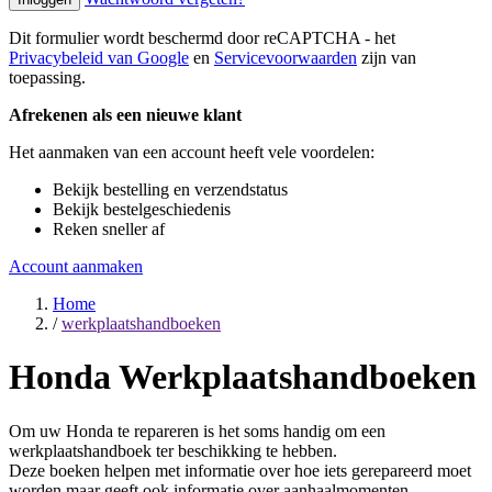
Dit formulier wordt beschermd door reCAPTCHA - het
Privacybeleid van Google
en
Servicevoorwaarden
zijn van
toepassing.
Afrekenen als een nieuwe klant
Het aanmaken van een account heeft vele voordelen:
Bekijk bestelling en verzendstatus
Bekijk bestelgeschiedenis
Reken sneller af
Account aanmaken
Home
/
werkplaatshandboeken
Honda Werkplaatshandboeken
Om uw Honda te repareren is het soms handig om een
werkplaatshandboek ter beschikking te hebben.
Deze boeken helpen met informatie over hoe iets gerepareerd moet
worden maar geeft ook informatie over aanhaalmomenten,